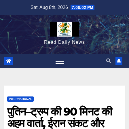
Skip
Sat. Aug 8th, 2026
7:06:04 PM
to
content
Read Daily News
INTERNATIONAL
पुतिन–ट्रम्प की 90 मिनट की
अहम वार्ता, ईरान संकट और