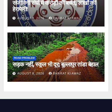
संजीविनी संघों में करोड़ों की बचत, लाखों की
हेराफेरी!
AUGUST 8, 2026
BHARAT KI AWAZ
ROAD PROBLEM
सड़क नहीं, स्कूल भी दूर; बुल्लापुर तांडा बेहाल
AUGUST 8, 2026
BHARAT KI AWAZ