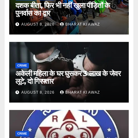
दशक बीता, फिर भी नहीं खुला पीड़ितों के
पुनर्वास का द्वार
AUGUST 8, 2026
BHARAT KI AWAZ
CRIME
अकेली महिला के घर घुसकर 3 लाख के जेवर
लूटे, दो गिरफ्तार
AUGUST 8, 2026
BHARAT KI AWAZ
CRIME