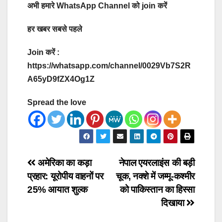
अभी हमारे WhatsApp Channel को join करें
हर खबर सबसे पहले
Join करें :
https://whatsapp.com/channel/0029Vb7S2R
A65yD9fZX4Og1Z
Spread the love
Post
अमेरिका का कड़ा
नेपाल एयरलाइंस की बड़ी
प्रहार: यूरोपीय वाहनों पर
चूक, नक्शे में जम्मू-कश्मीर
navigation
25% आयात शुल्क
को पाकिस्तान का हिस्सा
दिखाया