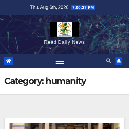
Skip
Thu. Aug 6th, 2026
7:00:38 PM
to
content
Read Daily News
Category:
humanity