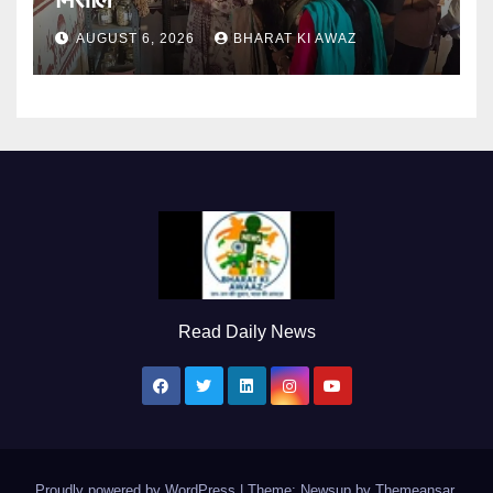
AUGUST 6, 2026
BHARAT KI AWAZ
Read Daily News
Proudly powered by WordPress
|
Theme: Newsup by
Themeansar
.