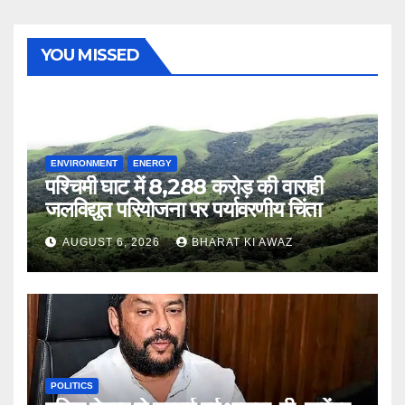
YOU MISSED
ENVIRONMENT
ENERGY
पश्चिमी घाट में 8,288 करोड़ की वाराही
जलविद्युत परियोजना पर पर्यावरणीय चिंता
AUGUST 6, 2026
BHARAT KI AWAZ
POLITICS