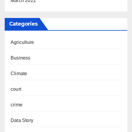
March 2022
Categories
Agriculture
Business
Climate
court
crime
Data Story