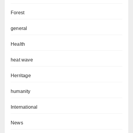
Forest
general
Health
heat wave
Herritage
humanity
International
News