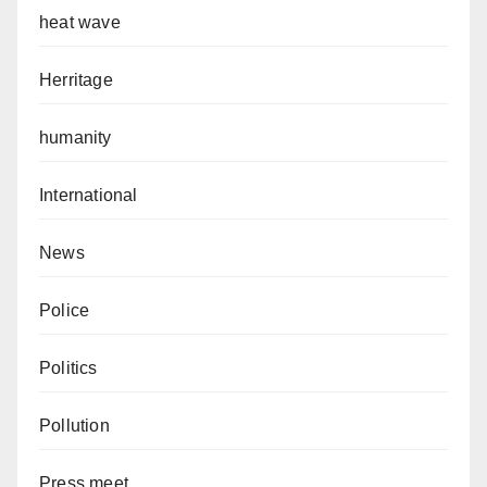
heat wave
Herritage
humanity
International
News
Police
Politics
Pollution
Press meet