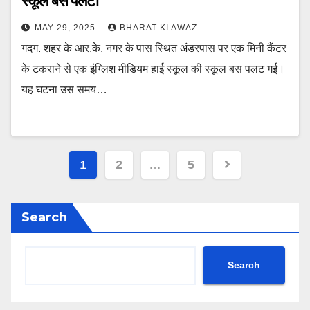
स्कूल बस पलटी
MAY 29, 2025
BHARAT KI AWAZ
गदग. शहर के आर.के. नगर के पास स्थित अंडरपास पर एक मिनी कैंटर
के टकराने से एक इंग्लिश मीडियम हाई स्कूल की स्कूल बस पलट गई।
यह घटना उस समय…
Posts
1
2
…
5
pagination
Search
Search