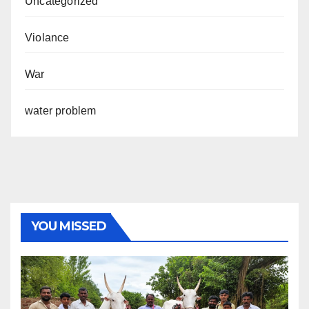
Uncategorized
Violance
War
water problem
YOU MISSED