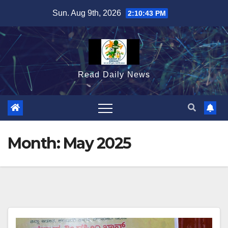
Skip
Sun. Aug 9th, 2026
2:10:44 PM
to
content
Read Daily News
Month:
May 2025