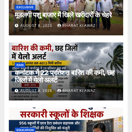
EXCLUSIVE
मूडलगी पशु बाजार में खिले खरीदारों के चेहरे
AUGUST 9, 2026
BHARAT KI AWAZ
RAIN
कर्नाटक में 22 प्रतिशत बारिश की कमी, छह
जिलों में येलो अलर्ट
AUGUST 9, 2026
BHARAT KI AWAZ
EDUCATION