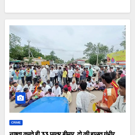
CRIME
नाश्ता करते ही 33 छात्र बीमार, दो की हालत गंभीर