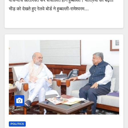
पांच-पांच अतिरिक्त फेरे संचालित होंगे हुब्बल्ली। यात्रियों की बढ़ती
भीड़ को देखते हुए रेलवे बोर्ड ने हुब्बल्ली-रामेश्वरम…
POLITICS