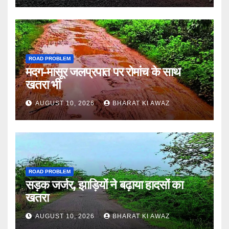
ROAD PROBLEM
मदग-मासूर जलप्रपात पर रोमांच के साथ
खतरा भी
AUGUST 10, 2026
BHARAT KI AWAZ
ROAD PROBLEM
सड़क जर्जर, झाड़ियों ने बढ़ाया हादसों का
खतरा
AUGUST 10, 2026
BHARAT KI AWAZ