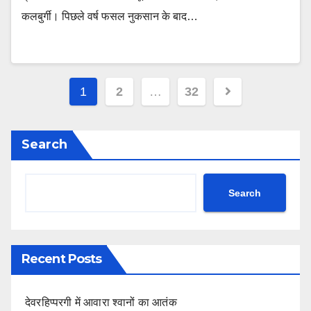
कलबुर्गी। पिछले वर्ष फसल नुकसान के बाद…
Posts
1
2
…
32
pagination
Search
Search
Recent Posts
देवरहिप्परगी में आवारा श्वानों का आतंक