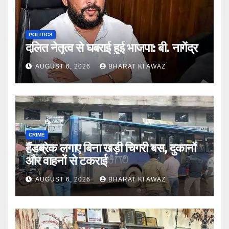
POLITICS
दलित नेतृत्व से घबराई हुई भाजपा: बी. नागेंद्र
AUGUST 6, 2026
BHARAT KI AWAZ
CRIME
हैंडब्रेक लगाए बिना खड़ी चिगरी बस, दुकानों
और वाहनों से टकराई
AUGUST 6, 2026
BHARAT KI AWAZ