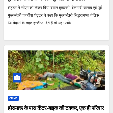
SEPTEMBER 30, 2024
BHARAT KI AWAZ
शेट्टर ने सीएम को लेकर दिया बयान हुब्बल्ली. बेलगावी सांसद एवं पूर्व
मुख्यमंत्री जगदीश शेट्टर ने कहा कि मुख्यमंत्री सिद्धरामय्या नैतिक
जिम्मेदारी के तहत इस्तीफा देते हैं तो यह उनके…
CRIME
होसमारू के पास कैंटर-बाइक की टक्कर, एक ही परिवार