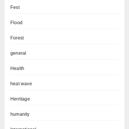
Fest
Flood
Forest
general
Health
heat wave
Herritage
humanity