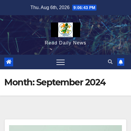
Skip
Thu. Aug 6th, 2026
9:06:45 PM
to
content
Read Daily News
Month:
September 2024