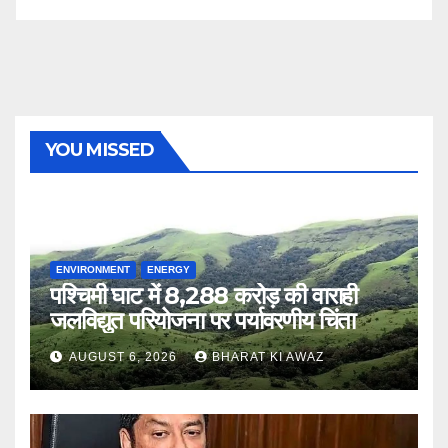
YOU MISSED
ENVIRONMENT
ENERGY
पश्चिमी घाट में 8,288 करोड़ की वाराही
जलविद्युत परियोजना पर पर्यावरणीय चिंता
AUGUST 6, 2026
BHARAT KI AWAZ