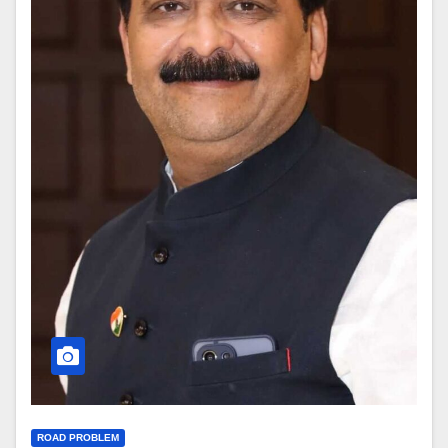
ROAD PROBLEM