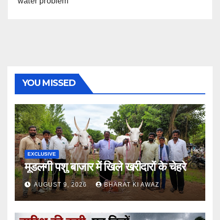
water problem
YOU MISSED
EXCLUSIVE
मूडलगी पशु बाजार में खिले खरीदारों के चेहरे
AUGUST 9, 2026
BHARAT KI AWAZ