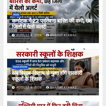
RAIN
कर्नाटक में 22 प्रतिशत बारिश की कमी, छह
जिलों में येलो अलर्ट
AUGUST 9, 2026
BHARAT KI AWAZ
EDUCATION
अब हिसाब-किताब से मुक्त होंगे सरकारी
स्कूलों के शिक्षक
AUGUST 9, 2026
BHARAT KI AWAZ