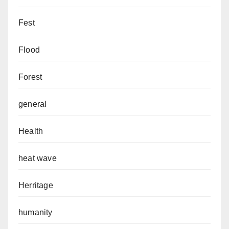
Fest
Flood
Forest
general
Health
heat wave
Herritage
humanity