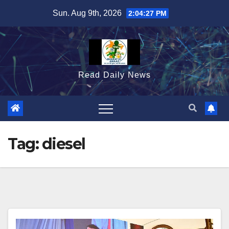
Skip
Sun. Aug 9th, 2026
2:04:28 PM
to
content
Read Daily News
Tag:
diesel