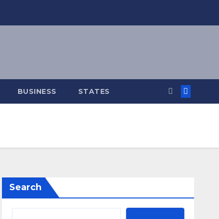
BUSINESS
STATES
Search