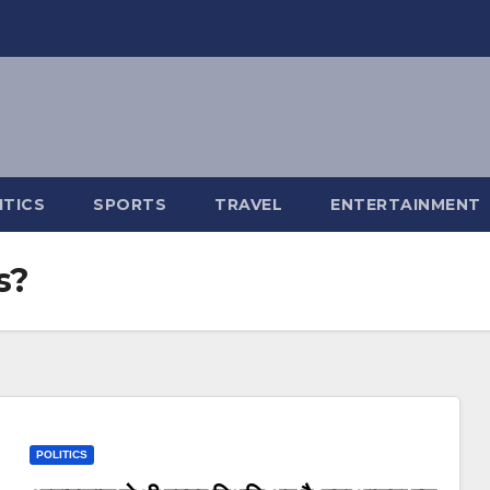
ITICS
SPORTS
TRAVEL
ENTERTAINMENT
s?
POLITICS