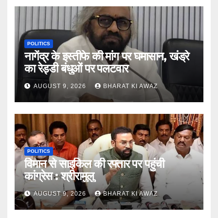
POLITICS
नागेंद्र के इस्तीफे की मांग पर घमासान, खंड्रे
का रेड्डी बंधुओं पर पलटवार
AUGUST 9, 2026
BHARAT KI AWAZ
POLITICS
विमान से साइकिल की रफ्तार पर पहुंची
कांग्रेस : श्रीरामुलु
AUGUST 9, 2026
BHARAT KI AWAZ