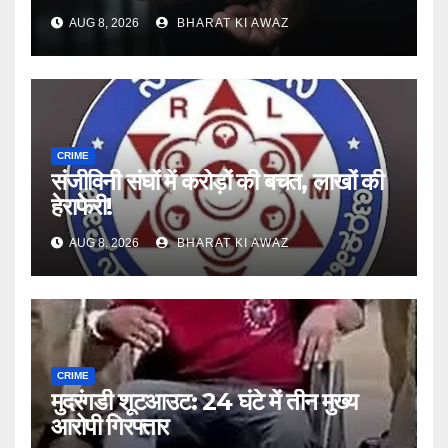
AUG 8, 2026
BHARAT KI AWAZ
CRIME
संजीविनी संघों में करोड़ों की बचत, लाखों की
हेराफेरी!
AUG 8, 2026
BHARAT KI AWAZ
CRIME
मुदरंगडी शूटआउट: 24 घंटे में तीन मुख्य
आरोपी गिरफ्तार