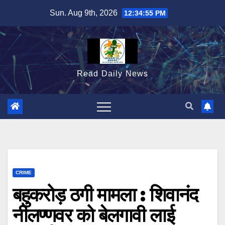
Skip
Sun. Aug 9th, 2026
12:34:56 PM
to
content
Read Daily News
CRIME
बहुकरोड़ ठगी मामला : शिवानंद
नीलण्णवर को बेलगावी लाई