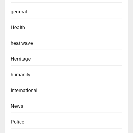
general
Health
heat wave
Herritage
humanity
International
News
Police