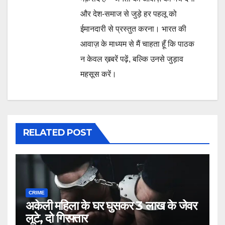
और देश-समाज से जुड़े हर पहलू को
ईमानदारी से प्रस्तुत करना। भारत की
आवाज़ के माध्यम से मैं चाहता हूँ कि पाठक
न केवल ख़बरें पढ़ें, बल्कि उनसे जुड़ाव
महसूस करें।
RELATED POST
CRIME
अकेली महिला के घर घुसकर 3 लाख के जेवर
लूटे, दो गिरफ्तार