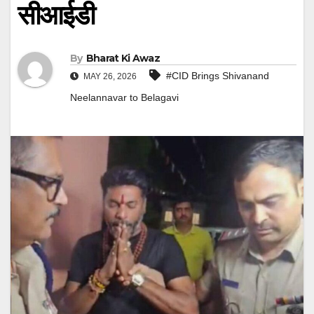
सीआईडी
By
Bharat Ki Awaz
#CID Brings Shivanand
MAY 26, 2026
Neelannavar to Belagavi