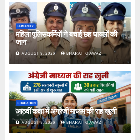
HUMANITY
महिला पुलिसकर्मियों ने बचाई छह घायलों की
जान
AUGUST 9, 2026
BHARAT KI AWAZ
EDUCATION
आठवीं कक्षा में अंग्रेजी माध्यम की राह खुली
AUGUST 9, 2026
BHARAT KI AWAZ