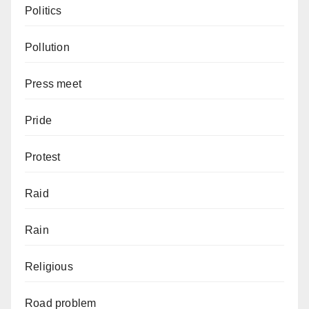
Politics
Pollution
Press meet
Pride
Protest
Raid
Rain
Religious
Road problem