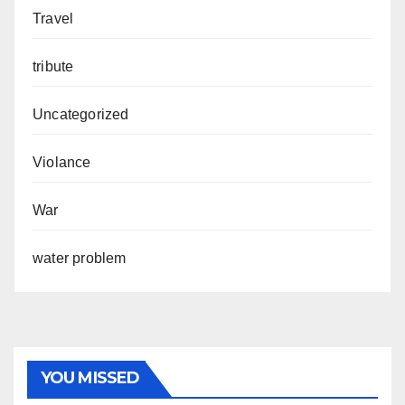
Travel
tribute
Uncategorized
Violance
War
water problem
YOU MISSED