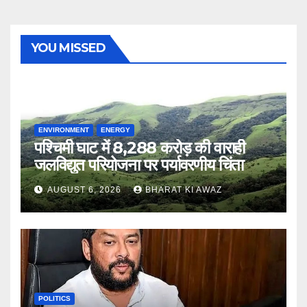
YOU MISSED
ENVIRONMENT
ENERGY
पश्चिमी घाट में 8,288 करोड़ की वाराही
जलविद्युत परियोजना पर पर्यावरणीय चिंता
AUGUST 6, 2026
BHARAT KI AWAZ
POLITICS