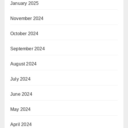
January 2025
November 2024
October 2024
September 2024
August 2024
July 2024
June 2024
May 2024
April 2024