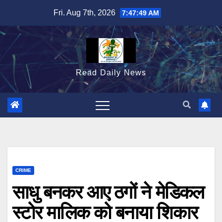
Skip
Fri. Aug 7th, 2026
7:47:50 AM
to
content
Read Daily News
CRIME
साधु बनकर आए ठगों ने मेडिकल
स्टोर मालिक को बनाया शिकार