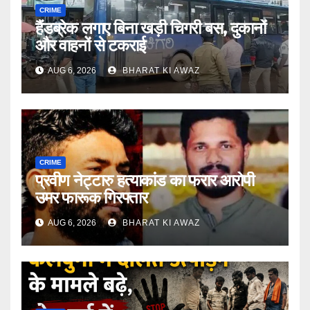
CRIME
हैंडब्रेक लगाए बिना खड़ी चिगरी बस, दुकानों
और वाहनों से टकराई
AUG 6, 2026
BHARAT KI AWAZ
CRIME
प्रवीण नेट्टारु हत्याकांड का फरार आरोपी
उमर फारूक गिरफ्तार
AUG 6, 2026
BHARAT KI AWAZ