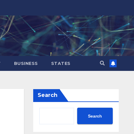
T
BUSINESS
STATES
Search
Search