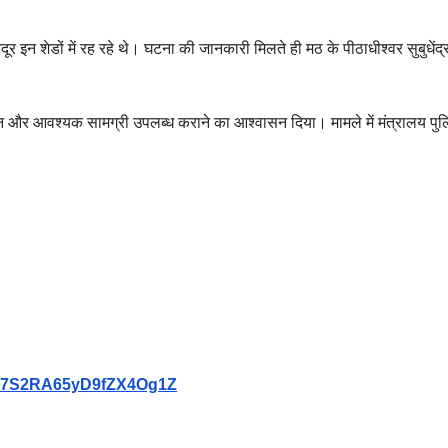
 इन शेडों में रह रहे थे। घटना की जानकारी मिलते ही मठ के पीठाधीश्वर सुबुधेंद्र
ो राशन और आवश्यक सामग्री उपलब्ध कराने का आश्वासन दिया। मामले में मंत्रालय पु
9Vb7S2RA65yD9fZX4Og1Z