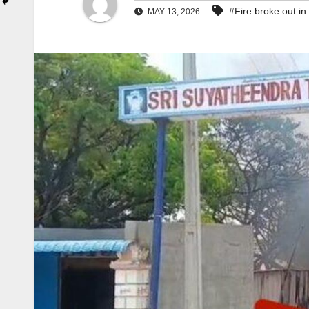
#Fire broke out in
MAY 13, 2026