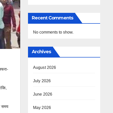
Recent Comments
No comments to show.
Archives
August 2026
 अफरा-
July 2026
ांकि,
June 2026
को समय
May 2026