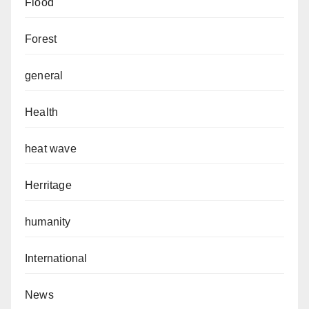
Flood
Forest
general
Health
heat wave
Herritage
humanity
International
News