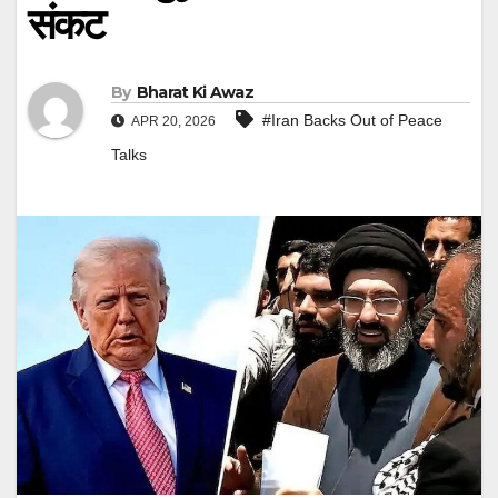
संकट
By
Bharat Ki Awaz
#Iran Backs Out of Peace
APR 20, 2026
Talks