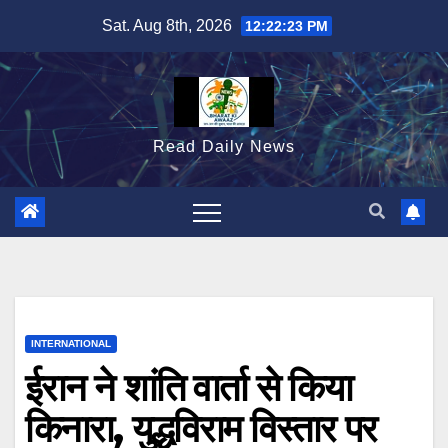
Skip
Sat. Aug 8th, 2026
12:22:24 PM
to
content
Read Daily News
INTERNATIONAL
ईरान ने शांति वार्ता से किया
किनारा, युद्धविराम विस्तार पर