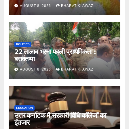
AUGUST 8, 2026
BHARAT KI AWAZ
POLITICS
22 तालाब भरना पहली प्राथमिकता :
बसवंतप्पा
AUGUST 8, 2026
BHARAT KI AWAZ
EDUCATION
उत्तर कर्नाटक में सरकारी विधि कॉलेजों का
इंतजार