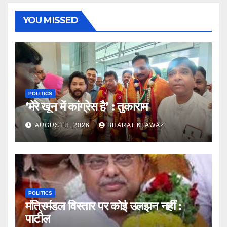
YOU MISSED
POLITICS
‘मेरे खून में कांग्रेस है’ : तुकाराम
AUGUST 8, 2026
BHARAT KI AWAZ
POLITICS
मंत्रिमंडल विस्तार पर कोई उलझन नहीं :
पाटील