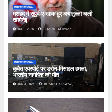
INTERNATIONAL
मशहद में सुपुर्द-ए-खाक हुए अयातुल्ला अली
खामेनेई
JUL 9, 2026
BHARAT KI AWAZ
INTERNATIONAL
कुवैत एयरपोर्ट पर ड्रोन-मिसाइल हमला,
भारतीय नागरिक की मौत
JUN 3, 2026
BHARAT KI AWAZ