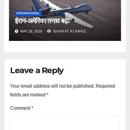
INTERNATIONAL
ईरान-अमेरिका तनाव बढ़ा
MAY 26, 2026
BHARAT KI AWAZ
Leave a Reply
Your email address will not be published.
Required
fields are marked
*
Comment
*