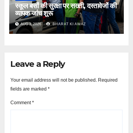
स्कूल बसों की सुरक्षा पर सख्ती, दस्तावेजों की
व्यापक जांच शुरू
AUG 3, 2026
BHARAT KI AWAZ
Leave a Reply
Your email address will not be published.
Required
fields are marked
*
Comment
*