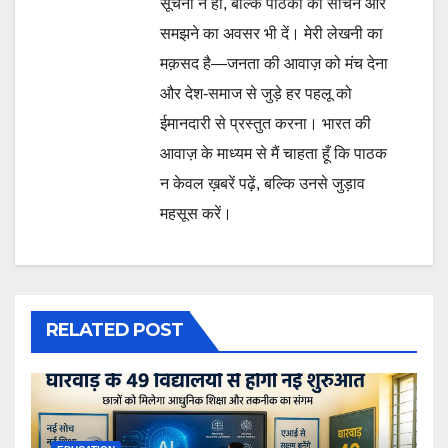
सूचना न हों, बल्कि पाठकों को सोचने और
समझने का अवसर भी दें। मेरी लेखनी का
मक़सद है—जनता की आवाज़ को मंच देना
और देश-समाज से जुड़े हर पहलू को
ईमानदारी से प्रस्तुत करना। भारत की
आवाज़ के माध्यम से मैं चाहता हूँ कि पाठक
न केवल ख़बरें पढ़ें, बल्कि उनसे जुड़ाव
महसूस करें।
RELATED POST