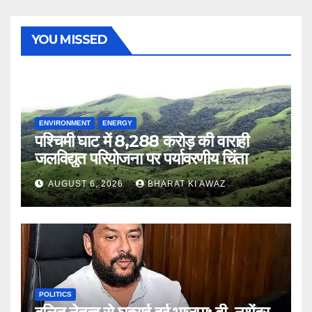
YOU MISSED
ENVIRONMENT
ENERGY
पश्चिमी घाट में 8,288 करोड़ की वाराही
जलविद्युत परियोजना पर पर्यावरणीय चिंता
AUGUST 6, 2026
BHARAT KI AWAZ
POLITICS