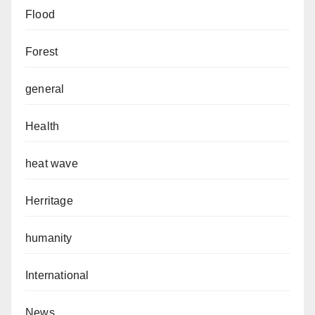
Flood
Forest
general
Health
heat wave
Herritage
humanity
International
News