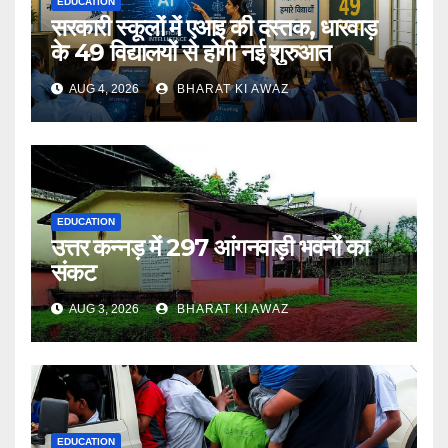
EDUCATION
सरकारी स्कूलों में एआइ की दस्तक, धारवाड़
के 49 विद्यालयों से होगी नई शुरुआत
AUG 4, 2026
BHARAT KI AWAZ
EDUCATION
उत्तर कन्नड़ में 297 आंगनवाड़ी भवनों का
संकट
AUG 3, 2026
BHARAT KI AWAZ
EDUCATION