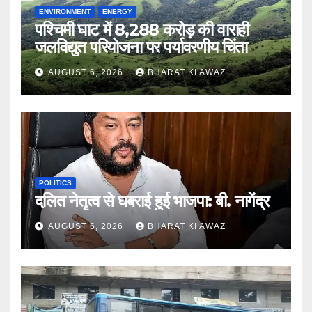
ENVIRONMENT
ENERGY
पश्चिमी घाट में 8,288 करोड़ की वाराही
जलविद्युत परियोजना पर पर्यावरणीय चिंता
AUGUST 6, 2026
BHARAT KI AWAZ
POLITICS
दलित नेतृत्व से घबराई हुई भाजपा: बी. नागेंद्र
AUGUST 6, 2026
BHARAT KI AWAZ