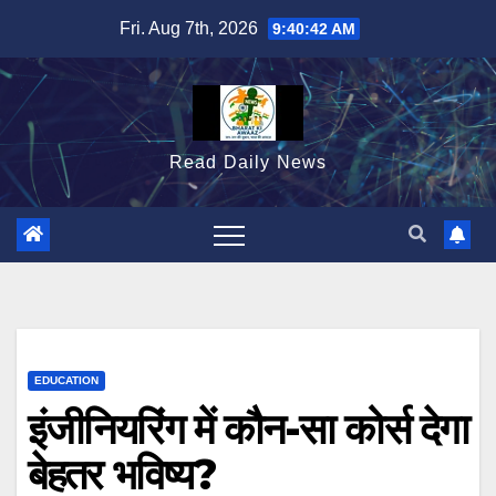
Skip
Fri. Aug 7th, 2026
9:40:44 AM
to
content
Read Daily News
EDUCATION
इंजीनियरिंग में कौन-सा कोर्स देगा
बेहतर भविष्य?