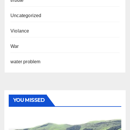
tribute
Uncategorized
Violance
War
water problem
YOU MISSED