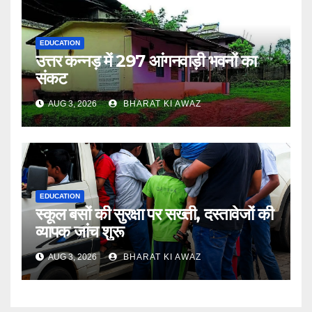
EDUCATION
उत्तर कन्नड़ में 297 आंगनवाड़ी भवनों का
संकट
AUG 3, 2026
BHARAT KI AWAZ
EDUCATION
स्कूल बसों की सुरक्षा पर सख्ती, दस्तावेजों की
व्यापक जांच शुरू
AUG 3, 2026
BHARAT KI AWAZ