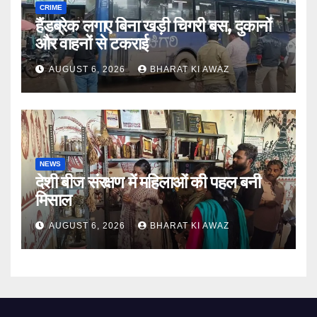
CRIME
हैंडब्रेक लगाए बिना खड़ी चिगरी बस, दुकानों
और वाहनों से टकराई
AUGUST 6, 2026
BHARAT KI AWAZ
NEWS
देशी बीज संरक्षण में महिलाओं की पहल बनी
मिसाल
AUGUST 6, 2026
BHARAT KI AWAZ