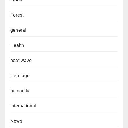
Forest
general
Health
heat wave
Herritage
humanity
International
News