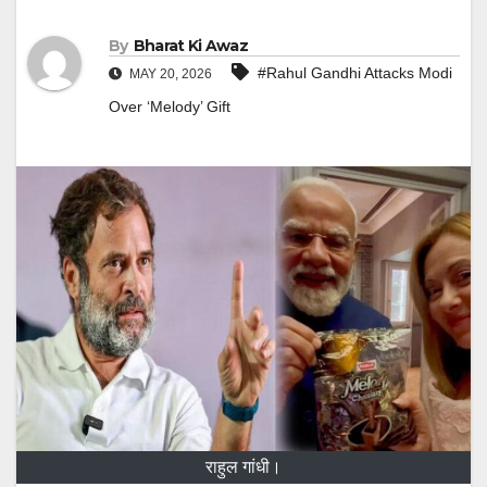
By
Bharat Ki Awaz
#Rahul Gandhi Attacks Modi
MAY 20, 2026
Over ‘Melody’ Gift
राहुल गांधी।