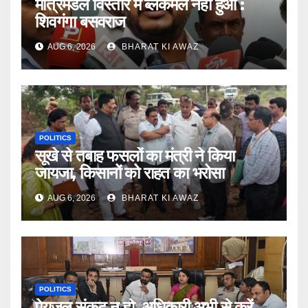
मंत्रिमंडल विस्तार में ब्लैकमेल नहीं हुआ :
शिवगंगा बसवराज
AUG 6, 2026
BHARAT KI AWAZ
POLITICS
सूखे से तबाह फसलों का मंत्री ने किया
जायजा, किसानों को राहत का भरोसा
AUG 6, 2026
BHARAT KI AWAZ
POLITICS
पेयजल संकट न हो, अधिकारी अभी से करें