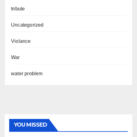
tribute
Uncategorized
Violance
War
water problem
YOU MISSED