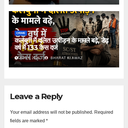
CRIME
कलबुर्गी में दलित उत्पीड़न के मामले बढ़े, डेढ़
वर्ष में 133 केस दर्ज
AUG 6, 2026
BHARAT KI AWAZ
Leave a Reply
Your email address will not be published.
Required
fields are marked
*