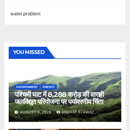
water problem
YOU MISSED
ENVIRONMENT
ENERGY
पश्चिमी घाट में 8,288 करोड़ की वाराही
जलविद्युत परियोजना पर पर्यावरणीय चिंता
AUGUST 6, 2026
BHARAT KI AWAZ