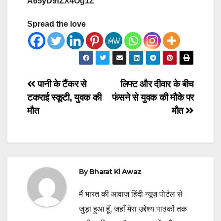
A65yD9fZX4Og1Z
Spread the love
Post
पानी के टैंकर से
लिफ्ट और दीवार के बीच
टकराई स्कूटी, युवक की
फंसने से युवक की मौके पर
navigation
मौत
मौत
By
Bharat Ki Awaz
मैं भारत की आवाज़ हिंदी न्यूज़ पोर्टल से
जुड़ा हुआ हूँ, जहाँ मेरा उद्देश्य पाठकों तक