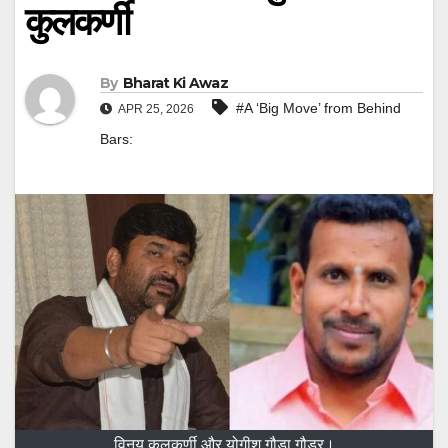
कुलकर्णी
By
Bharat Ki Awaz
#A ‘Big Move’ from Behind
APR 25, 2026
Bars:
विनय कुलकर्णी और योगीश गौड़ा गौडर।