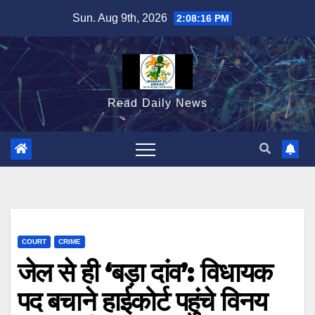
Skip
Sun. Aug 9th, 2026
2:08:17 PM
to
content
Read Daily News
COURT
CRIME
जेल से ही ‘बड़ा दांव’: विधायक
पद बचाने हाईकोर्ट पहुंचे विनय