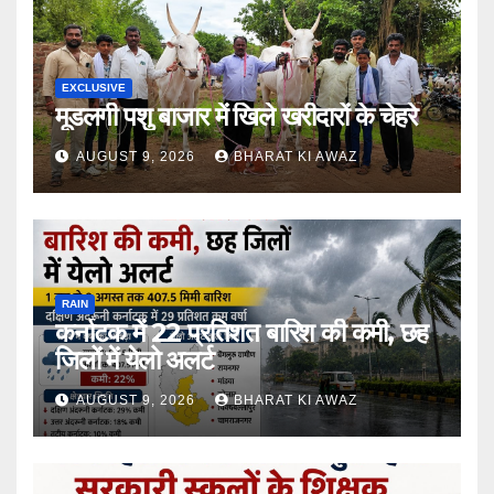
EXCLUSIVE
मूडलगी पशु बाजार में खिले खरीदारों के चेहरे
AUGUST 9, 2026
BHARAT KI AWAZ
RAIN
कर्नाटक में 22 प्रतिशत बारिश की कमी, छह
जिलों में येलो अलर्ट
AUGUST 9, 2026
BHARAT KI AWAZ