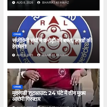
AUG 8, 2026
BHARAT KI AWAZ
CRIME
संजीविनी संघों में करोड़ों की बचत, लाखों की
हेराफेरी!
AUG 8, 2026
BHARAT KI AWAZ
CRIME
मुदरंगडी शूटआउट: 24 घंटे में तीन मुख्य
आरोपी गिरफ्तार