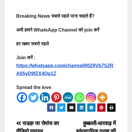
Breaking News सबसे पहले पाना चाहते हैं?
अभी हमारे WhatsApp Channel को join करें
हर खबर सबसे पहले
Join करें :
https://whatsapp.com/channel/0029Vb7S2R
A65yD9fZX4Og1Z
Spread the love
Post
सडक़ पर रोमांस का
हुब्बल्ली-धारवाड़ में
वीडियो वायरल
सांप्रदायिक तनाव की