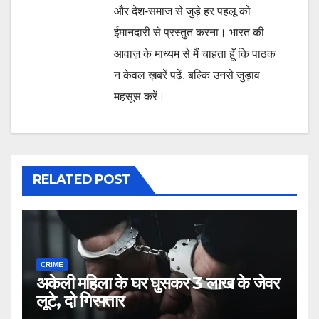
और देश-समाज से जुड़े हर पहलू को
ईमानदारी से प्रस्तुत करना। भारत की
आवाज़ के माध्यम से मैं चाहता हूँ कि पाठक
न केवल ख़बरें पढ़ें, बल्कि उनसे जुड़ाव
महसूस करें।
RELATED POST
CRIME
अकेली महिला के घर घुसकर 3 लाख के जेवर
लूटे, दो गिरफ्तार