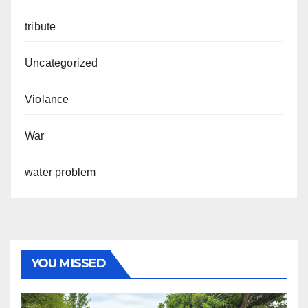
tribute
Uncategorized
Violance
War
water problem
YOU MISSED