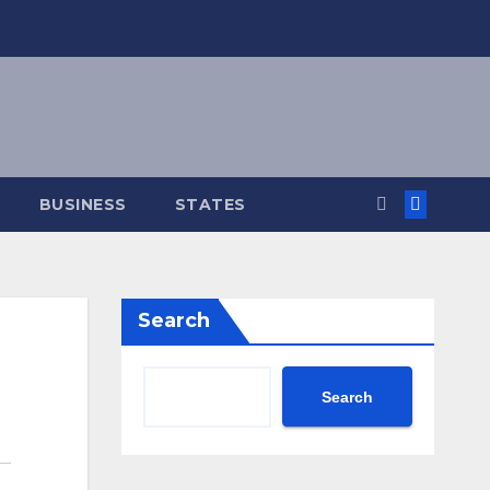
BUSINESS
STATES
Search
Search