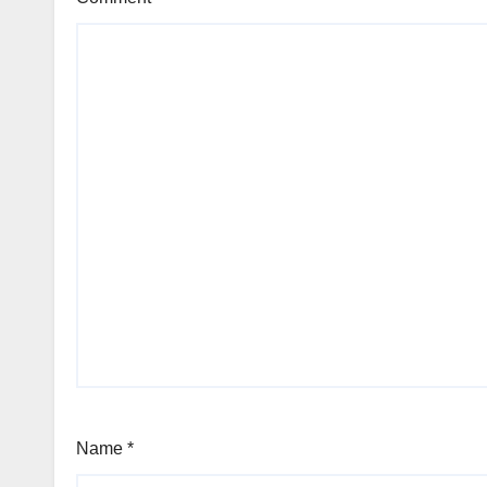
Name
*