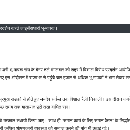
 प्रदर्शन करते लाइसेंसधारी भू-मापक।
सधारी भू-मापक संघ के बैनर तले मंगलवार को शहर में विशाल विरोध प्रदर्शन आयोज
गए इस आंदोलन में राज्यभर से पहुंचे चार हजार से अधिक भू-मापकों ने भाग लेकर 
की प्रमुख सडक़ों से होते हुए जयदेव सर्कल तक विशाल रैली निकाली। इस दौरान जयद
ुछ समय तक यातायात पूरी तरह बाधित रहा।
ं को तत्काल स्थायी किया जाए। साथ ही “समान कार्य के लिए समान वेतन” के सिद्धां
री कथित शोषणकारी व्यवस्था को समाप्त करने की मांग भी उठाई गई।