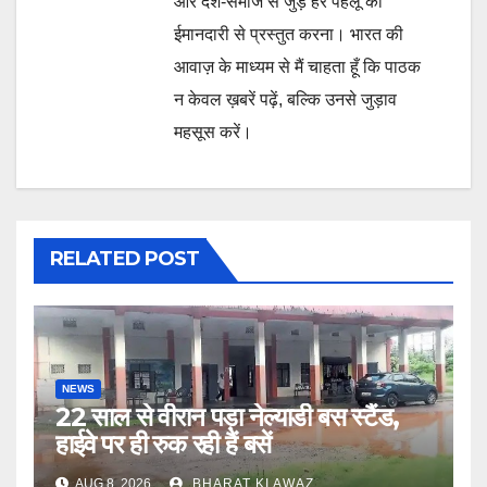
और देश-समाज से जुड़े हर पहलू को
ईमानदारी से प्रस्तुत करना। भारत की
आवाज़ के माध्यम से मैं चाहता हूँ कि पाठक
न केवल ख़बरें पढ़ें, बल्कि उनसे जुड़ाव
महसूस करें।
RELATED POST
NEWS
22 साल से वीरान पड़ा नेल्याडी बस स्टैंड,
हाईवे पर ही रुक रही हैं बसें
AUG 8, 2026
BHARAT KI AWAZ