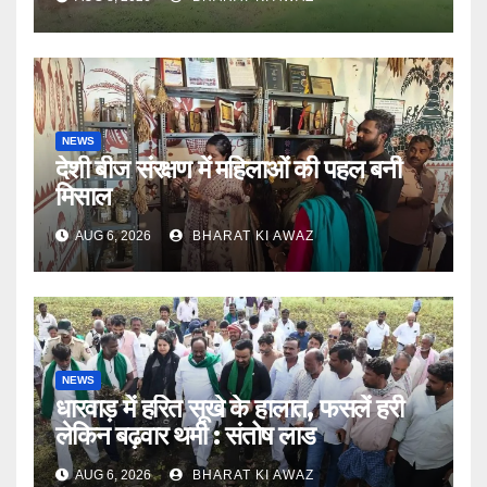
NEWS
देशी बीज संरक्षण में महिलाओं की पहल बनी
मिसाल
AUG 6, 2026
BHARAT KI AWAZ
NEWS
धारवाड़ में हरित सूखे के हालात, फसलें हरी
लेकिन बढ़वार थमी : संतोष लाड
AUG 6, 2026
BHARAT KI AWAZ