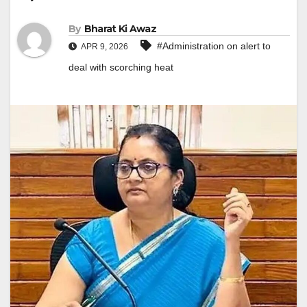
By
Bharat Ki Awaz
#Administration on alert to
APR 9, 2026
deal with scorching heat