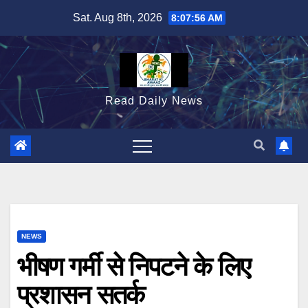
Skip
Sat. Aug 8th, 2026
8:07:58 AM
to
content
Read Daily News
NEWS
भीषण गर्मी से निपटने के लिए
प्रशासन सतर्क