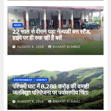
NEWS
22 साल से वीरान पड़ा नेल्याडी बस स्टैंड,
हाईवे पर ही रुक रही हैं बसें
AUGUST 8, 2026
BHARAT KI AWAZ
ENVIRONMENT
ENERGY
पश्चिमी घाट में 8,288 करोड़ की वाराही
जलविद्युत परियोजना पर पर्यावरणीय चिंता
AUGUST 6, 2026
BHARAT KI AWAZ