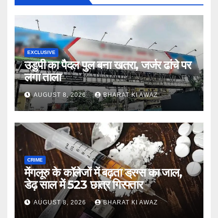
EXCLUSIVE
उडुपी का पैदल पुल बना खतरा, जर्जर ढांचे पर
लगा ताला
AUGUST 8, 2026
BHARAT KI AWAZ
CRIME
मेंगलूरु के कॉलेजों में बढ़ता ड्रग्स का जाल,
डेढ़ साल में 523 छात्र गिरफ्तार
AUGUST 8, 2026
BHARAT KI AWAZ