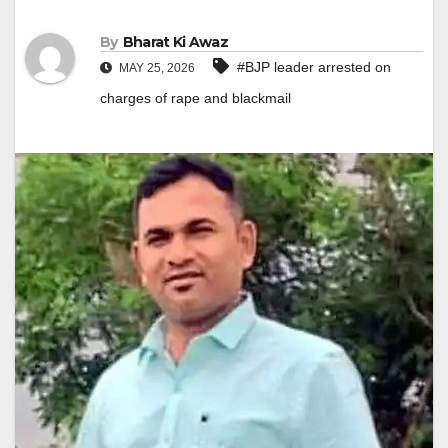
By
Bharat Ki Awaz
#BJP leader arrested on
MAY 25, 2026
charges of rape and blackmail