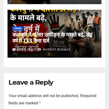
CRIME
कलबुर्गी में दलित उत्पीड़न के मामले बढ़े, डेढ़
वर्ष में 133 केस दर्ज
AUG 6, 2026
BHARAT KI AWAZ
Leave a Reply
Your email address will not be published.
Required
fields are marked
*