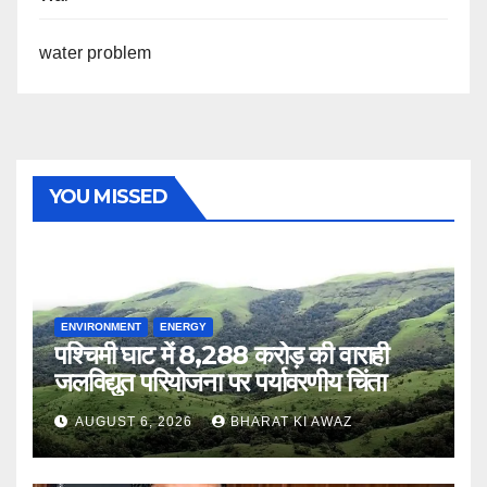
water problem
YOU MISSED
ENVIRONMENT
ENERGY
पश्चिमी घाट में 8,288 करोड़ की वाराही
जलविद्युत परियोजना पर पर्यावरणीय चिंता
AUGUST 6, 2026
BHARAT KI AWAZ