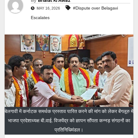
By
Bharat Ki Awaz
#Dispute over Belagavi
MAY 16, 2026
Escalates
बेलगावी में कर्नाटक समर्थक प्रस्ताव पारित करने की मांग को लेकर बेंगलूरु में
भाजपा प्रदेशाध्यक्ष बी.वाई. विजयेंद्र को ज्ञापन सौंपता कन्नड़ संगठनों का
प्रतिनिधिमंडल।