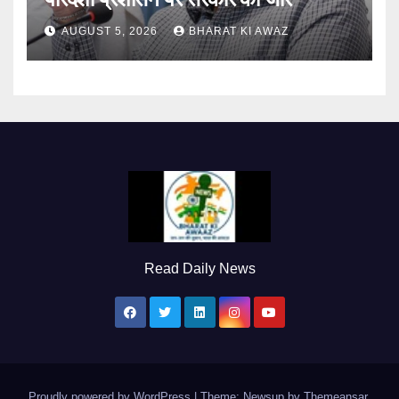
AUGUST 5, 2026
BHARAT KI AWAZ
Read Daily News
Proudly powered by WordPress
|
Theme: Newsup by
Themeansar
.