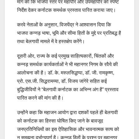
मांग की कि भाजपा स्तर पर महापौर और उपमहापौर को स्पष्ट
निर्देश देकर कर्नाटक समर्थक प्रस्ताव पारित कराया जाए।
करवे नेताओं के अनुसार, विजयेंद्र ने आश्वासन दिया कि
भाजपा कन्नड़ भाषा, भूमि और सीमा हितों के मुद्दे पर प्रतिबद्ध है
तथा बेलगावी मामले में वे हस्तक्षेप करेंगे।
दूसरी ओर, राज्य के कई प्रमुख साहित्यकारों, चिंतकों और
कन्नड़ समर्थक कार्यकर्ताओं ने भी महानगर निगम के रवैये की
आलोचना की है। डॉ. के. मरुलसिद्धप्पा, डॉ. जी. रामकृष्ण,
प्रो. एस.जी. सिद्धरामय्या, डॉ. विजय जांगेरे सहित कई
बुद्धिजीवियों ने “बेलगावी कर्नाटक का अभिन्न अंग है” प्रस्ताव
पारित करने की मांग की है।
उन्होंने कहा कि महाजन आयोग द्वारा दशकों पहले ही बेलगावी
को कर्नाटक का हिस्सा घोषित किए जाने के बावजूद
जनप्रतिनिधियों का इस ऐतिहासिक और भावनात्मक सत्य को
न समझना दुर्भाग्यपूर्ण है। कन्नड़ हितों के प्रश्न पर महानगर