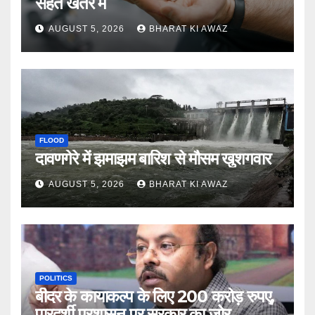
सेहत खतरे में
AUGUST 5, 2026
BHARAT KI AWAZ
FLOOD
दावणगेरे में झमाझम बारिश से मौसम खुशगवार
AUGUST 5, 2026
BHARAT KI AWAZ
POLITICS
बीदर के कायाकल्प के लिए 200 करोड़ रुपए,
पारदर्शी प्रशासन पर सरकार का जोर