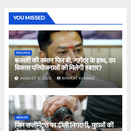
YOU MISSED
POLITICS
बल्लारी की कमान फिर बी. नागेंद्र के हाथ, ठप
विकास परियोजनाओं को मिलेगी रफ्तार?
AUGUST 5, 2026
BHARAT KI AWAZ
HEALTH
जिम सप्लीमेंट्स पर ढीली निगरानी, युवाओं की