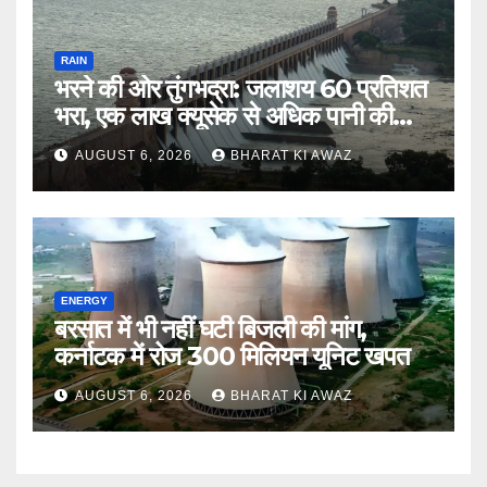
RAIN
भरने की ओर तुंगभद्रा: जलाशय 60 प्रतिशत
भरा, एक लाख क्यूसेक से अधिक पानी की
आवक
AUGUST 6, 2026
BHARAT KI AWAZ
ENERGY
बरसात में भी नहीं घटी बिजली की मांग,
कर्नाटक में रोज 300 मिलियन यूनिट खपत
AUGUST 6, 2026
BHARAT KI AWAZ