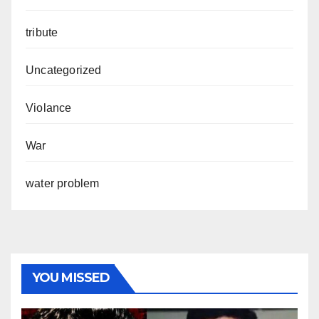
tribute
Uncategorized
Violance
War
water problem
YOU MISSED