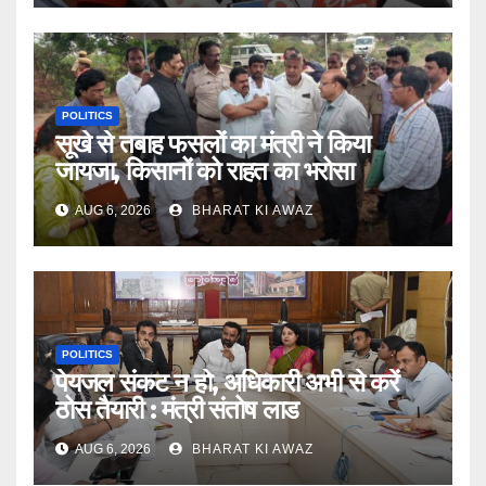
POLITICS
सूखे से तबाह फसलों का मंत्री ने किया
जायजा, किसानों को राहत का भरोसा
AUG 6, 2026
BHARAT KI AWAZ
POLITICS
पेयजल संकट न हो, अधिकारी अभी से करें
ठोस तैयारी : मंत्री संतोष लाड
AUG 6, 2026
BHARAT KI AWAZ