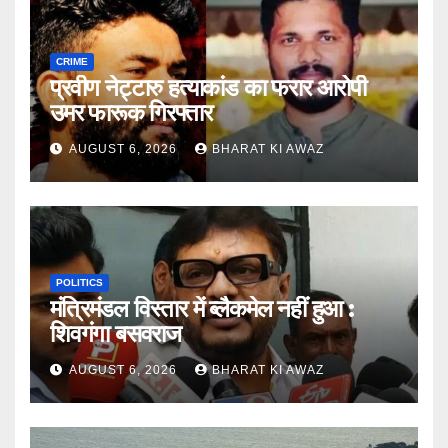
CRIME
प्रवीण नेट्टारु हत्याकांड का फरार आरोपी
उमर फारूक गिरफ्तार
AUGUST 6, 2026
BHARAT KI AWAZ
POLITICS
मंत्रिमंडल विस्तार में ब्लैकमेल नहीं हुआ :
शिवगंगा बसवराज
AUGUST 6, 2026
BHARAT KI AWAZ