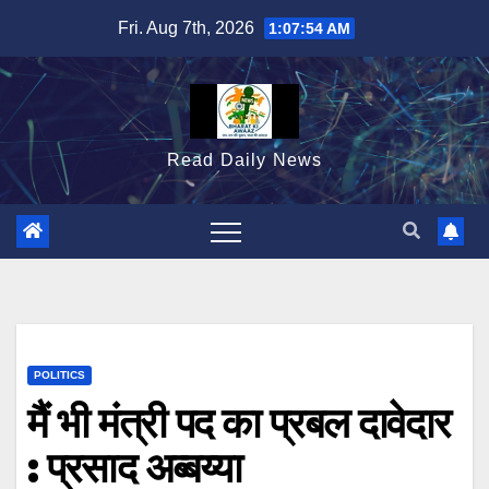
Skip
Fri. Aug 7th, 2026
1:07:55 AM
to
content
Read Daily News
POLITICS
मैं भी मंत्री पद का प्रबल दावेदार
: प्रसाद अब्बय्या