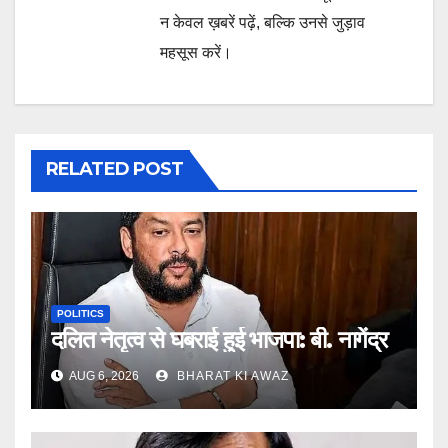
न केवल ख़बरें पढ़ें, बल्कि उनसे जुड़ाव
महसूस करें।
RELATED POST
POLITICS
दलित नेतृत्व से घबराई हुई भाजपा: बी. नागेंद्र
AUG 6, 2026
BHARAT KI AWAZ