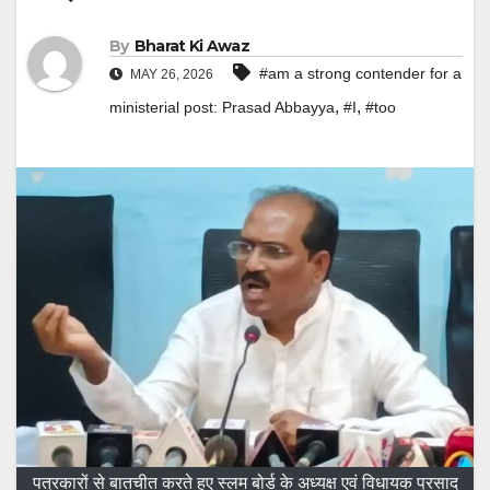
By
Bharat Ki Awaz
#am a strong contender for a
MAY 26, 2026
,
,
ministerial post: Prasad Abbayya
#I
#too
पत्रकारों से बातचीत करते हुए स्लम बोर्ड के अध्यक्ष एवं विधायक प्रसाद