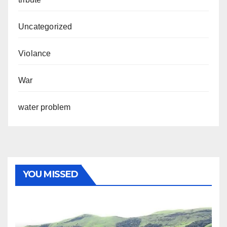
Uncategorized
Violance
War
water problem
YOU MISSED