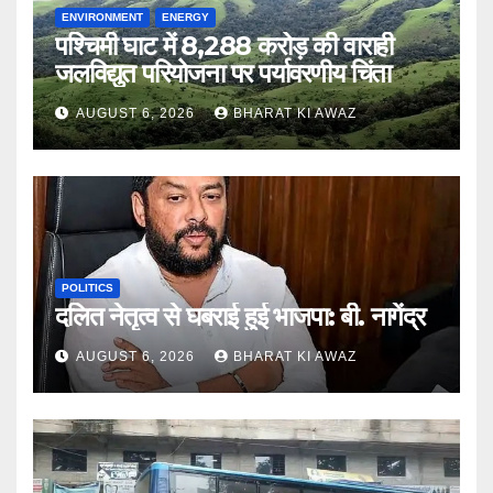
ENVIRONMENT
ENERGY
पश्चिमी घाट में 8,288 करोड़ की वाराही
जलविद्युत परियोजना पर पर्यावरणीय चिंता
AUGUST 6, 2026
BHARAT KI AWAZ
POLITICS
दलित नेतृत्व से घबराई हुई भाजपा: बी. नागेंद्र
AUGUST 6, 2026
BHARAT KI AWAZ