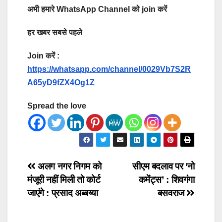
अभी हमारे WhatsApp Channel को join करें
हर खबर सबसे पहले
Join करें :
https://whatsapp.com/channel/0029Vb7S2R
A65yD9fZX4Og1Z
Spread the love
Post
अलग नगर निगम को
सीएम बदलाव पर ‘नो
मंजूरी नहीं मिली तो कोर्ट
कमेंट्स’ : शिवगंगा
navigation
जाएंगे : प्रसाद अब्बय्या
बसवराज