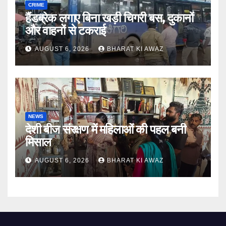
CRIME
हैंडब्रेक लगाए बिना खड़ी चिगरी बस, दुकानों
और वाहनों से टकराई
AUGUST 6, 2026
BHARAT KI AWAZ
NEWS
देशी बीज संरक्षण में महिलाओं की पहल बनी
मिसाल
AUGUST 6, 2026
BHARAT KI AWAZ