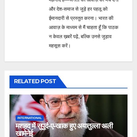
और देश-समाज से जुड़े हर पहलू को
ईमानदारी से प्रस्तुत करना। भारत की
आवाज़ के माध्यम से मैं चाहता हूँ कि पाठक
न केवल ख़बरें पढ़ें, बल्कि उनसे जुड़ाव
महसूस करें।
RELATED POST
INTERNATIONAL
मशहद में सुपुर्द-ए-खाक हुए अयातुल्ला अली
खामेनेई