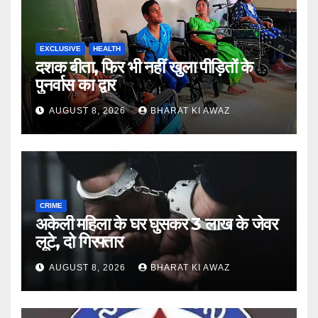
EXCLUSIVE
HEALTH
दशक बीता, फिर भी नहीं खुला पीड़ितों के
पुनर्वास का द्वार
AUGUST 8, 2026
BHARAT KI AWAZ
CRIME
अकेली महिला के घर घुसकर 3 लाख के जेवर
लूटे, दो गिरफ्तार
AUGUST 8, 2026
BHARAT KI AWAZ