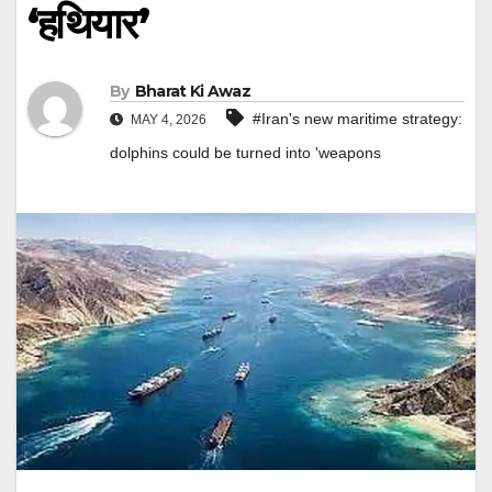
‘हथियार’
By
Bharat Ki Awaz
#Iran's new maritime strategy:
MAY 4, 2026
dolphins could be turned into 'weapons