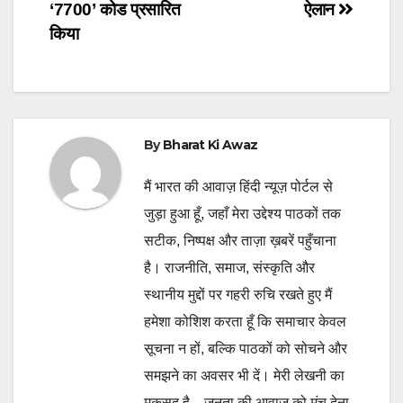
navigation
‘7700’ कोड प्रसारित
ऐलान
किया
By
Bharat Ki Awaz
मैं भारत की आवाज़ हिंदी न्यूज़ पोर्टल से
जुड़ा हुआ हूँ, जहाँ मेरा उद्देश्य पाठकों तक
सटीक, निष्पक्ष और ताज़ा ख़बरें पहुँचाना
है। राजनीति, समाज, संस्कृति और
स्थानीय मुद्दों पर गहरी रुचि रखते हुए मैं
हमेशा कोशिश करता हूँ कि समाचार केवल
सूचना न हों, बल्कि पाठकों को सोचने और
समझने का अवसर भी दें। मेरी लेखनी का
मक़सद है—जनता की आवाज़ को मंच देना