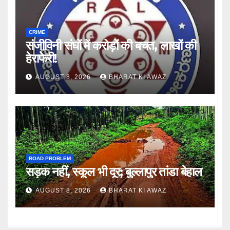
CRIME
संजीविनी संघों में करोड़ों की बचत, लाखों की
हेराफेरी!
AUGUST 8, 2026
BHARAT KI AWAZ
ROAD PROBLEM
सड़क नहीं, स्कूल भी दूर; बुल्लापुर तांडा बेहाल
AUGUST 8, 2026
BHARAT KI AWAZ