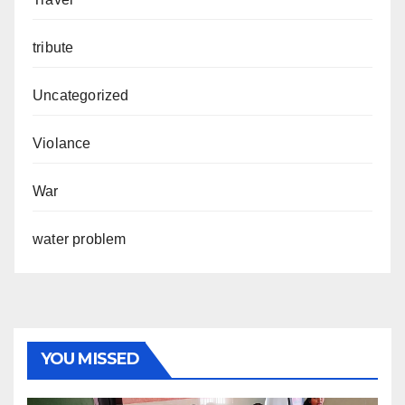
tribute
Uncategorized
Violance
War
water problem
YOU MISSED