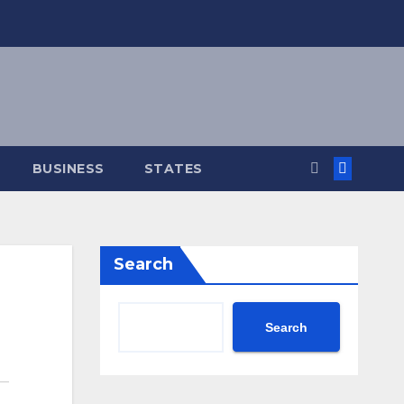
BUSINESS
STATES
Search
Search