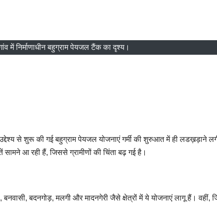
ंव में निर्माणाधीन बहुग्राम पेयजल टैंक का दृश्य।
्देश्य से शुरू की गई बहुग्राम पेयजल योजनाएं गर्मी की शुरुआत में ही लडख़ड़ाने लग
ं सामने आ रही हैं, जिससे ग्रामीणों की चिंता बढ़ गई है।
वासी, बदनगोड़, मलगी और मादनगेरी जैसे क्षेत्रों में ये योजनाएं लागू हैं। वहीं, ज