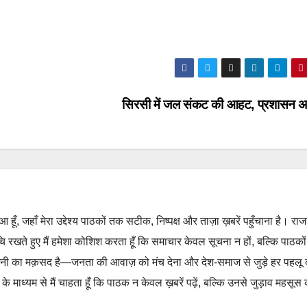
सिरसी में जल संकट की आहट, प्रशासन अ
हुआ हूँ, जहाँ मेरा उद्देश्य पाठकों तक सटीक, निष्पक्ष और ताज़ा ख़बरें पहुँचाना है। रा
ुचि रखते हुए मैं हमेशा कोशिश करता हूँ कि समाचार केवल सूचना न हों, बल्कि पाठको
नी का मक़सद है—जनता की आवाज़ को मंच देना और देश-समाज से जुड़े हर पहलू
 माध्यम से मैं चाहता हूँ कि पाठक न केवल ख़बरें पढ़ें, बल्कि उनसे जुड़ाव महसूस 