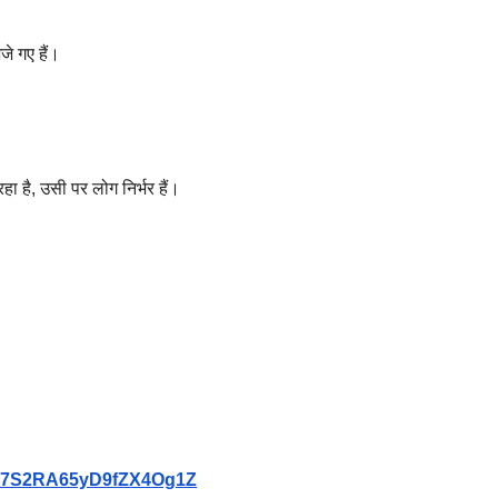
जे गए हैं।
हा है, उसी पर लोग निर्भर हैं।
9Vb7S2RA65yD9fZX4Og1Z