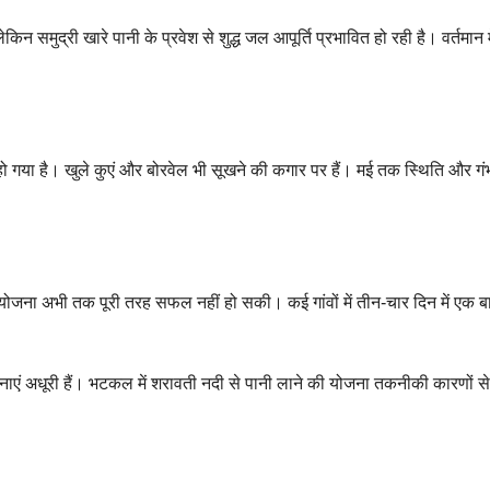
ेकिन समुद्री खारे पानी के प्रवेश से शुद्ध जल आपूर्ति प्रभावित हो रही है। वर्तमान 
हो गया है। खुले कुएं और बोरवेल भी सूखने की कगार पर हैं। मई तक स्थिति और गं
ी योजना अभी तक पूरी तरह सफल नहीं हो सकी। कई गांवों में तीन-चार दिन में एक ब
नाएं अधूरी हैं। भटकल में शरावती नदी से पानी लाने की योजना तकनीकी कारणों से 