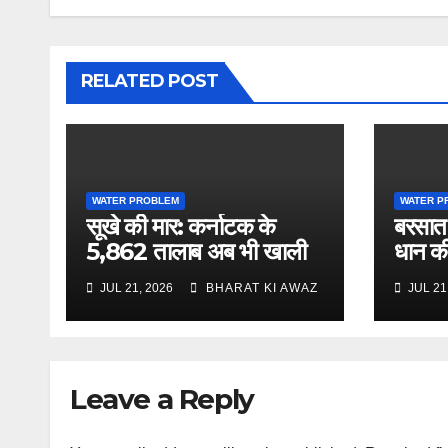
RELATED POST
WATER PROBLEM
WATER P
सूखे की मार: कर्नाटक के
बरसात म
5,862 तालाब अब भी खाली
धान क
JUL 21, 2026
BHARAT KI AWAZ
JUL 21
Leave a Reply