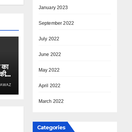
January 2023
September 2022
July 2022
June 2022
 का
May 2022
 की
 AWAZ
April 2022
March 2022
Categories