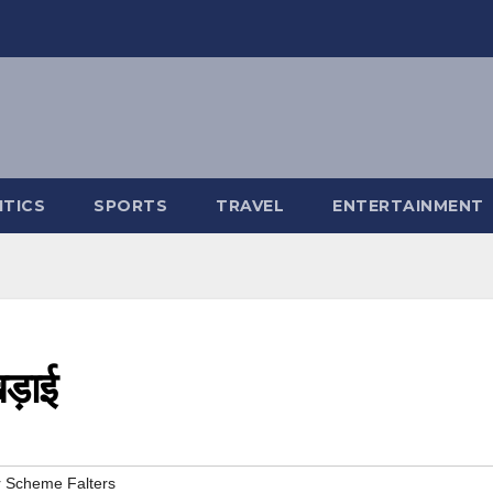
ITICS
SPORTS
TRAVEL
ENTERTAINMENT
ड़ाई
r Scheme Falters