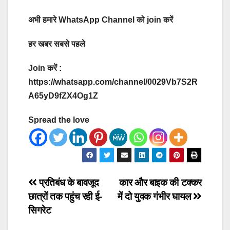
अभी हमारे WhatsApp Channel को join करें
हर खबर सबसे पहले
Join करें :
https://whatsapp.com/channel/0029Vb7S2R
A65yD9fZX4Og1Z
Spread the love
Post
प्रतिबंध के बावजूद
कार और बाइक की टक्कर
छात्रों तक पहुंच रही ई-
में दो युवक गंभीर घायल
navigation
सिगरेट