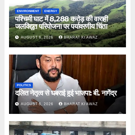
ENVIRONMENT
ENERGY
पश्चिमी घाट में 8,288 करोड़ की वाराही
जलविद्युत परियोजना पर पर्यावरणीय चिंता
AUGUST 6, 2026
BHARAT KI AWAZ
POLITICS
दलित नेतृत्व से घबराई हुई भाजपा: बी. नागेंद्र
AUGUST 6, 2026
BHARAT KI AWAZ