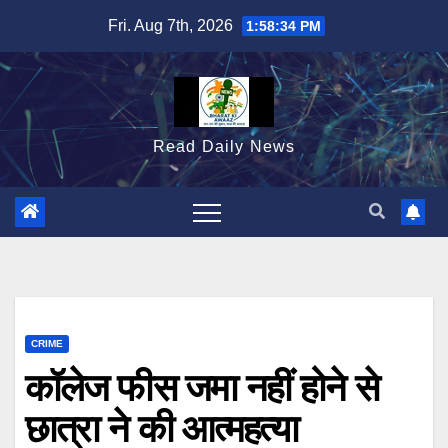
Skip
Fri. Aug 7th, 2026
1:58:35 PM
to
content
Read Daily News
CRIME
कॉलेज फीस जमा नहीं होने से
छात्रा ने की आत्महत्या