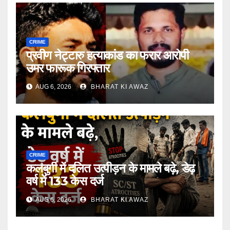
CRIME
प्रवीण नेट्टारु हत्याकांड का फरार आरोपी
उमर फारूक गिरफ्तार
AUG 6, 2026
BHARAT KI AWAZ
CRIME
कलबुर्गी में दलित उत्पीड़न के मामले बढ़े, डेढ़
वर्ष में 133 केस दर्ज
AUG 6, 2026
BHARAT KI AWAZ