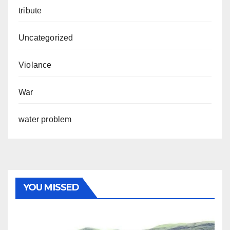
tribute
Uncategorized
Violance
War
water problem
YOU MISSED