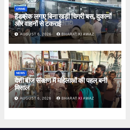
CRIME
हैंडब्रेक लगाए बिना खड़ी चिगरी बस, दुकानों
और वाहनों से टकराई
AUGUST 6, 2026
BHARAT KI AWAZ
NEWS
देशी बीज संरक्षण में महिलाओं की पहल बनी
मिसाल
AUGUST 6, 2026
BHARAT KI AWAZ