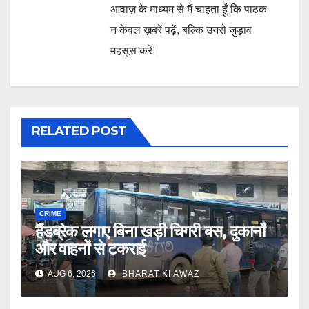
आवाज़ के माध्यम से मैं चाहता हूँ कि पाठक
न केवल ख़बरें पढ़ें, बल्कि उनसे जुड़ाव
महसूस करें।
RELATED POST
CRIME
हैंडब्रेक लगाए बिना खड़ी चिगरी बस, दुकानों
और वाहनों से टकराई
AUG 6, 2026
BHARAT KI AWAZ