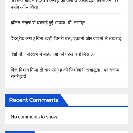
पश्चिमी घाट में 8,288 करोड़ की वाराही जलविद्युत परियोजना पर
पर्यावरणीय चिंता
दलित नेतृत्व से घबराई हुई भाजपा: बी. नागेंद्र
हैंडब्रेक लगाए बिना खड़ी चिगरी बस, दुकानों और वाहनों से टकराई
देशी बीज संरक्षण में महिलाओं की पहल बनी मिसाल
वित्त विभाग मिला तो कर संग्रह की जिम्मेदारी संभालूंगा : बसवराज
रायरेड्डी
Recent Comments
No comments to show.