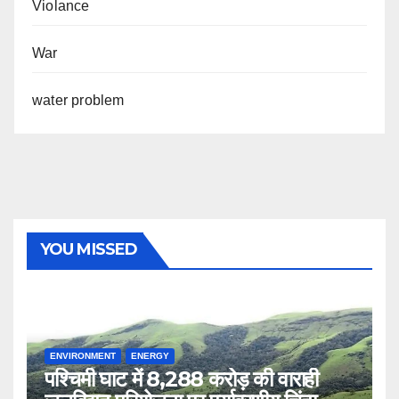
Violance
War
water problem
YOU MISSED
ENVIRONMENT
ENERGY
पश्चिमी घाट में 8,288 करोड़ की वाराही