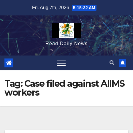
Skip
Fri. Aug 7th, 2026
5:15:33 AM
to
content
Read Daily News
Tag:
Case filed against AIIMS
workers