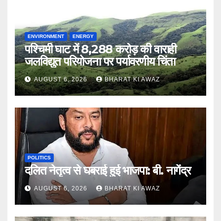
ENVIRONMENT
ENERGY
पश्चिमी घाट में 8,288 करोड़ की वाराही
जलविद्युत परियोजना पर पर्यावरणीय चिंता
AUGUST 6, 2026
BHARAT KI AWAZ
POLITICS
दलित नेतृत्व से घबराई हुई भाजपा: बी. नागेंद्र
AUGUST 6, 2026
BHARAT KI AWAZ