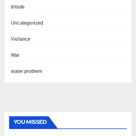
tribute
Uncategorized
Violance
War
water problem
YOU MISSED