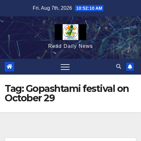
Skip
Fri. Aug 7th, 2026
10:52:11 AM
to
content
Read Daily News
Tag:
Gopashtami festival on
October 29