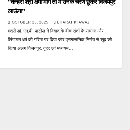
“कन्हेरी श्री क्षमा मांगें तो मैं उनके चरण छूकर विजयपुर
लाऊंगा”
OCTOBER 25, 2025
BHARAT KI AWAZ
मंत्री डॉ. एम.बी. पाटील ने विवाद के बीच संतों के सम्मान और
लिंगायत धर्म की गरिमा पर दिया जोर प्रशासनिक निर्णय से खुद को
किया अलग विजयपुर. वृहद एवं मध्ययम…