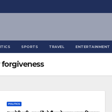
ITICS
SPORTS
TRAVEL
ENTERTAINMENT
r forgiveness
POLITICS