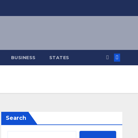
BUSINESS
STATES
Search