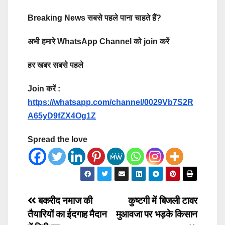
Breaking News सबसे पहले पाना चाहते हैं?
अभी हमारे WhatsApp Channel को join करें
हर खबर सबसे पहले
Join करें :
https://whatsapp.com/channel/0029Vb7S2R
A65yD9fZX4Og1Z
Spread the love
Post
बकरीद नमाज की
कुष्टगी में बिजली टावर
तैयारियों का ईदगाह मैदान
मुआवजा पर भड़के किसान
navigation