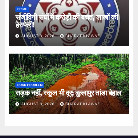
CRIME
संजीविनी संघों में करोड़ों की बचत, लाखों की
हेराफेरी!
AUGUST 8, 2026
BHARAT KI AWAZ
ROAD PROBLEM
सड़क नहीं, स्कूल भी दूर; बुल्लापुर तांडा बेहाल
AUGUST 8, 2026
BHARAT KI AWAZ