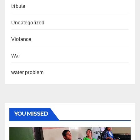
tribute
Uncategorized
Violance
War
water problem
YOU MISSED