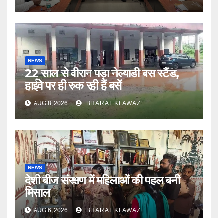
NEWS
22 साल से वीरान पड़ा नेल्याडी बस स्टैंड,
हाईवे पर ही रुक रही हैं बसें
AUG 8, 2026
BHARAT KI AWAZ
NEWS
देशी बीज संरक्षण में महिलाओं की पहल बनी
मिसाल
AUG 6, 2026
BHARAT KI AWAZ