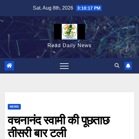
Skip
Sat. Aug 8th, 2026
3:10:18 PM
to
content
Read Daily News
NEWS
वचनानंद स्वामी की पूछताछ
तीसरी बार टली