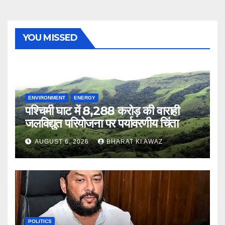
YOU MISSED
ENVIRONMENT
ENERGY
पश्चिमी घाट में 8,288 करोड़ की वाराही
जलविद्युत परियोजना पर पर्यावरणीय चिंता
AUGUST 6, 2026
BHARAT KI AWAZ
POLITICS