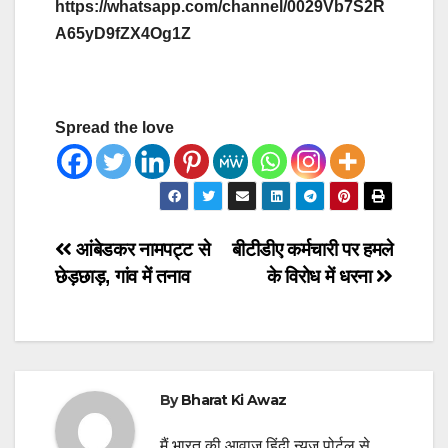
https://whatsapp.com/channel/0029Vb7S2R
A65yD9fZX4Og1Z
Spread the love
Post
आंबेडकर नामपट्ट से
बीटीडीए कर्मचारी पर हमले
छेड़छाड़, गांव में तनाव
के विरोध में धरना
navigation
By
Bharat Ki Awaz
मैं भारत की आवाज़ हिंदी न्यूज़ पोर्टल से