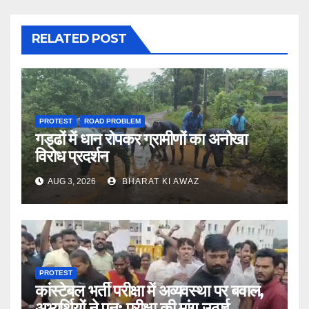
RELATED POST
PROTEST
ROAD PROBLEM
गड्ढों में धान रोपकर ग्रामीणों का अनोखा
विरोध प्रदर्शन
AUG 3, 2026
BHARAT KI AWAZ
PROTEST
कांस्टेबल भर्ती परीक्षा में अव्यवस्था पर बवाल,
अभ्यर्थियों ने पुन: परीक्षा की मांग उठाई