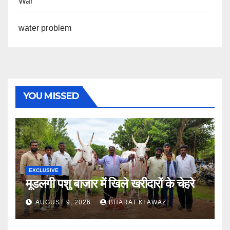
War
water problem
YOU MISSED
EXCLUSIVE
मूडलगी पशु बाजार में खिले खरीदारों के चेहरे
AUGUST 9, 2026
BHARAT KI AWAZ