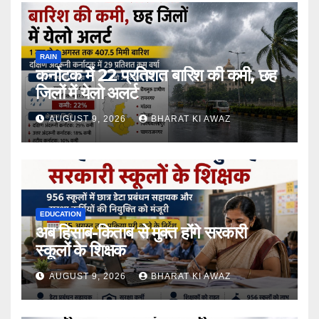
RAIN
कर्नाटक में 22 प्रतिशत बारिश की कमी, छह
जिलों में येलो अलर्ट
AUGUST 9, 2026
BHARAT KI AWAZ
EDUCATION
अब हिसाब-किताब से मुक्त होंगे सरकारी
स्कूलों के शिक्षक
AUGUST 9, 2026
BHARAT KI AWAZ