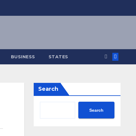
BUSINESS
STATES
Search
Search