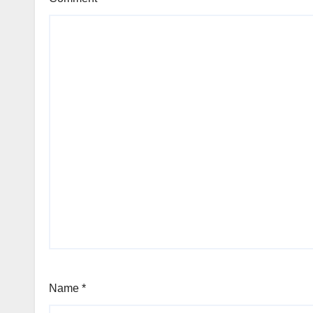
Name
*