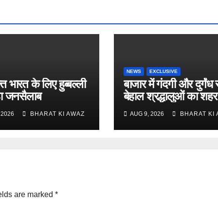
NEWS
EXCLUSIVE
त भारत के लिए हुब्बल्ली
बाजार में गंदगी और दुर्गंध 
ड़ा जनसैलाब
बेहाल श्रद्धालुओं का शहर
 2026
BHARAT KI AWAZ
AUG 9, 2026
BHARAT KI
elds are marked
*