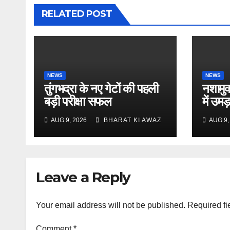
RELATED POST
NEWS
NEWS
तुंगभद्रा के नए गेटों की पहली
नशामुक्
बड़ी परीक्षा सफल
में उम
AUG 9, 2026
BHARAT KI AWAZ
AUG 9,
Leave a Reply
Your email address will not be published.
Required fi
Comment
*