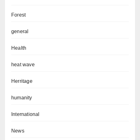
Forest
general
Health
heat wave
Herritage
humanity
International
News