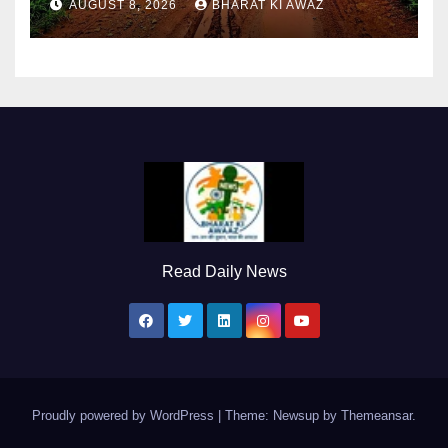
AUGUST 8, 2026
BHARAT KI AWAZ
Read Daily News
Proudly powered by WordPress
|
Theme: Newsup by
Themeansar
.