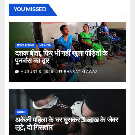
YOU MISSED
EXCLUSIVE
HEALTH
दशक बीता, फिर भी नहीं खुला पीड़ितों के
पुनर्वास का द्वार
AUGUST 8, 2026
BHARAT KI AWAZ
CRIME
अकेली महिला के घर घुसकर 3 लाख के जेवर
लूटे, दो गिरफ्तार