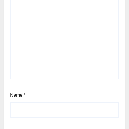
Name
*