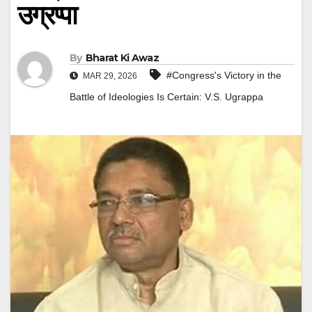
उग्रप्पा
By
Bharat Ki Awaz
#Congress's Victory in the
MAR 29, 2026
Battle of Ideologies Is Certain: V.S. Ugrappa