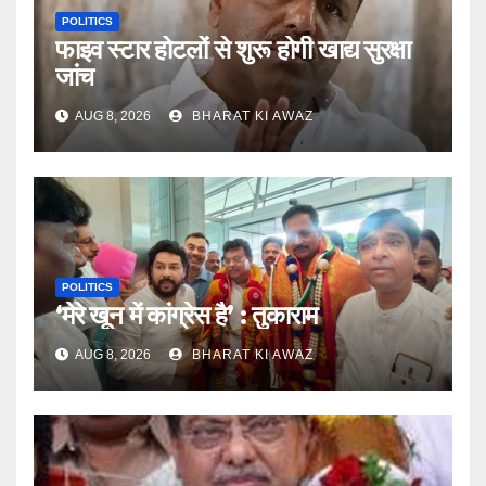
POLITICS
फाइव स्टार होटलों से शुरू होगी खाद्य सुरक्षा
जांच
AUG 8, 2026
BHARAT KI AWAZ
POLITICS
‘मेरे खून में कांग्रेस है’ : तुकाराम
AUG 8, 2026
BHARAT KI AWAZ