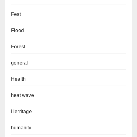
Fest
Flood
Forest
general
Health
heat wave
Herritage
humanity