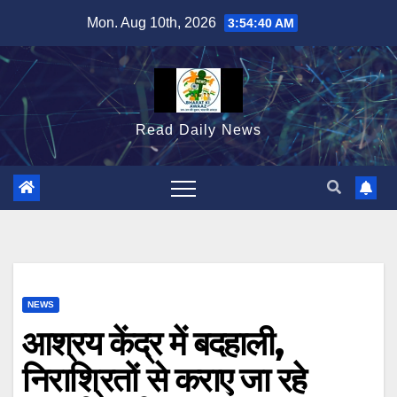
Skip
Mon. Aug 10th, 2026
3:54:41 AM
to
content
Read Daily News
NEWS
आश्रय केंद्र में बदहाली,
निराश्रितों से कराए जा रहे