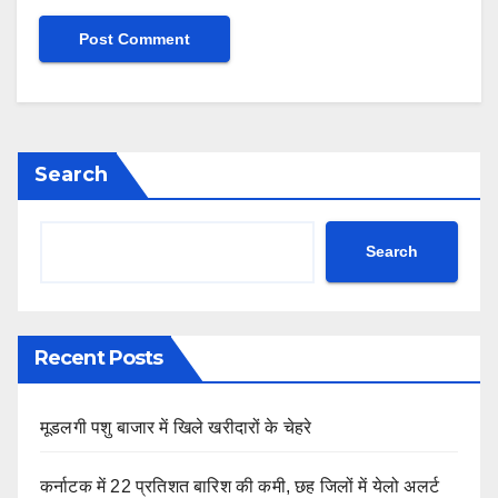
Search
Search
Recent Posts
मूडलगी पशु बाजार में खिले खरीदारों के चेहरे
कर्नाटक में 22 प्रतिशत बारिश की कमी, छह जिलों में येलो अलर्ट