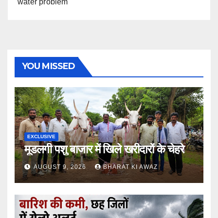
water problem
YOU MISSED
EXCLUSIVE
मूडलगी पशु बाजार में खिले खरीदारों के चेहरे
AUGUST 9, 2026
BHARAT KI AWAZ