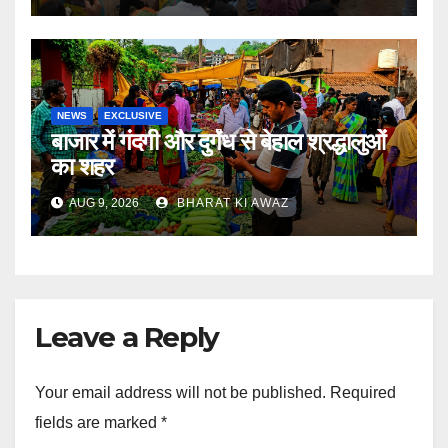
NEWS
EXCLUSIVE
बाजार में गंदगी और दुर्गंध से बेहाल श्रद्धालुओं
का शहर
AUG 9, 2026
BHARAT KI AWAZ
Leave a Reply
Your email address will not be published.
Required
fields are marked
*