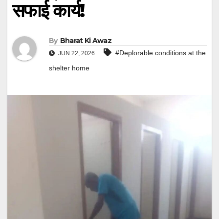
सफाई कार्य!
By
Bharat Ki Awaz
#Deplorable conditions at the
JUN 22, 2026
shelter home