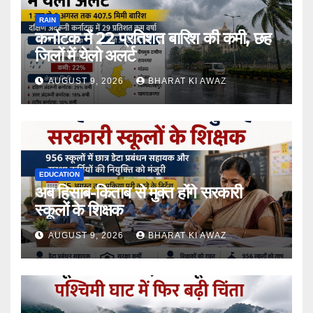
RAIN
कर्नाटक में 22 प्रतिशत बारिश की कमी, छह
जिलों में येलो अलर्ट
AUGUST 9, 2026
BHARAT KI AWAZ
EDUCATION
अब हिसाब-किताब से मुक्त होंगे सरकारी
स्कूलों के शिक्षक
AUGUST 9, 2026
BHARAT KI AWAZ