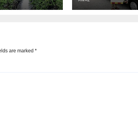
elds are marked
*