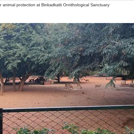
or animal protection at Binkadkatti Ornithological Sanctuary