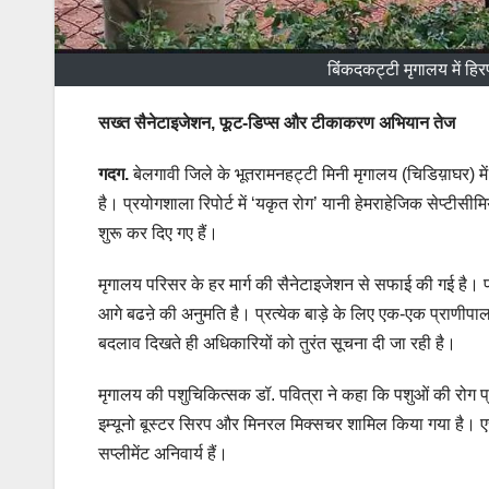
बिंंकदकट्टी मृगालय में ह
सख्त सैनेटाइजेशन, फूट-डिप्स और टीकाकरण अभियान तेज
गदग.
बेलगावी जिले के भूतरामनहट्टी मिनी मृगालय (चिडिय़ाघर) में 
है। प्रयोगशाला रिपोर्ट में ‘यकृत रोग’ यानी हेमराहेजिक सेप्टीसी
शुरू कर दिए गए हैं।
मृगालय परिसर के हर मार्ग की सैनेटाइजेशन से सफाई की गई है। प्र
आगे बढऩे की अनुमति है। प्रत्येक बाड़े के लिए एक-एक प्राणीपालक 
बदलाव दिखते ही अधिकारियों को तुरंत सूचना दी जा रही है।
मृगालय की पशुचिकित्सक डॉ. पवित्रा ने कहा कि पशुओं की रोग प्रत
इम्यूनो बूस्टर सिरप और मिनरल मिक्सचर शामिल किया गया है। ए
सप्लीमेंट अनिवार्य हैं।