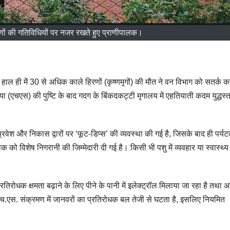
िरणों की गतिविधियों पर नजर रखते हुए प्राणीपालक।
हाल ही में 30 से अधिक काले हिरणों (कृष्णमृगों) की मौत ने वन विभाग को सतर्क क
मिया (एचएस) की पुष्टि के बाद गदग के बिंंकदकट्टी मृगालय में एहतियाती कदम युद्धस्
वेश और निकास द्वारों पर ‘फूट-डिप्स’ की व्यवस्था की गई है, जिसके बाद ही पर्यट
को विशेष निगरानी की जिम्मेदारी दी गई है। किसी भी पशु में व्यवहार या स्वास्थ्य म
िरोधक क्षमता बढ़ाने के लिए पीने के पानी में इलेक्ट्रॉल मिलाया जा रहा है तथा आह
च.एस. संक्रमण में जानवरों का प्रतिरोधक बल तेजी से घटता है, इसलिए नियमित