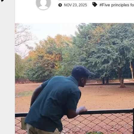
#Five principles f
NOV 23, 2025