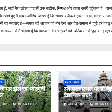
हुआ हूँ, जहाँ मेरा उद्देश्य पाठकों तक सटीक, निष्पक्ष और ताज़ा ख़बरें पहुँचाना है। रा
ुचि रखते हुए मैं हमेशा कोशिश करता हूँ कि समाचार केवल सूचना न हों, बल्कि पाठको
नी का मक़सद है—जनता की आवाज़ को मंच देना और देश-समाज से जुड़े हर पहलू
 माध्यम से मैं चाहता हूँ कि पाठक न केवल ख़बरें पढ़ें, बल्कि उनसे जुड़ाव महसूस 
VE
EXCLUSIVE
 की मार झेल रहा फाल्गुनी
अब घटनास्थल पर ही जुटें
ुल
वैज्ञानिक साक्ष्य
, 2026
BHARAT KI
AUG 4, 2026
BHARAT K
AWAZ