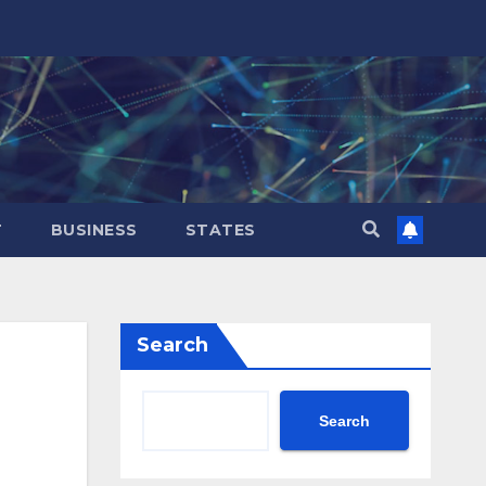
T
BUSINESS
STATES
Search
Search