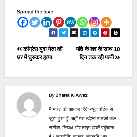
Spread the love
Post
कांग्रेस युवा नेता की
पति के शव के साथ 10
घर में घुसकर हत्या
दिन तक रही पत्नी
navigation
By
Bharat Ki Awaz
मैं भारत की आवाज़ हिंदी न्यूज़ पोर्टल से
जुड़ा हुआ हूँ, जहाँ मेरा उद्देश्य पाठकों तक
सटीक, निष्पक्ष और ताज़ा ख़बरें पहुँचाना
है। राजनीति, समाज, संस्कृति और