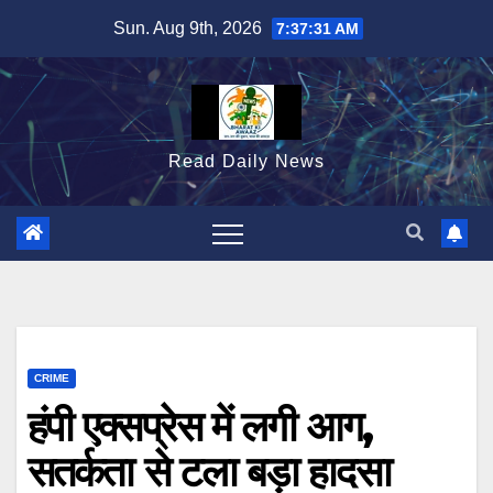
Skip
Sun. Aug 9th, 2026
7:37:32 AM
to
content
Read Daily News
CRIME
हंपी एक्सप्रेस में लगी आग,
सतर्कता से टला बड़ा हादसा