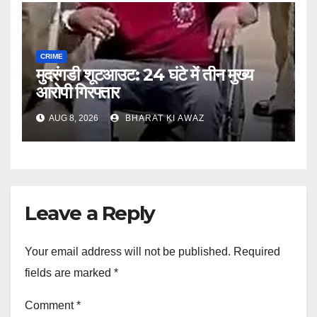
CRIME
मुदरंगडी शूटआउट: 24 घंटे में तीन मुख्य
आरोपी गिरफ्तार
AUG 8, 2026
BHARAT KI AWAZ
Leave a Reply
Your email address will not be published.
Required
fields are marked
*
Comment
*