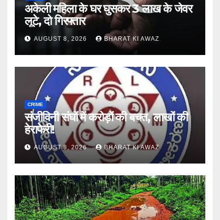
अकेली महिला के घर घुसकर 3 लाख के जेवर
लूटे, दो गिरफ्तार
AUGUST 8, 2026
BHARAT KI AWAZ
CRIME
संजीविनी संघों में करोड़ों की बचत, लाखों की
हेराफेरी!
AUGUST 8, 2026
BHARAT KI AWAZ