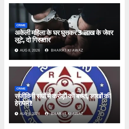
CRIME
अकेली महिला के घर घुसकर 3 लाख के जेवर
लूटे, दो गिरफ्तार
AUG 8, 2026
BHARAT KI AWAZ
CRIME
संजीविनी संघों में करोड़ों की बचत, लाखों की
हेराफेरी!
AUG 8, 2026
BHARAT KI AWAZ