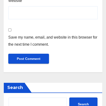
Website
Save my name, email, and website in this browser for
the next time I comment.
Search
Search