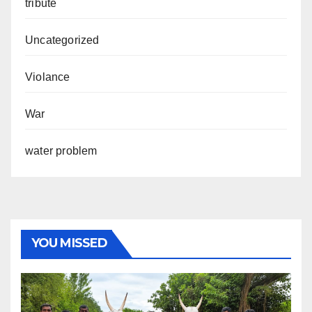
tribute
Uncategorized
Violance
War
water problem
YOU MISSED