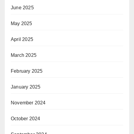
June 2025
May 2025
April 2025
March 2025
February 2025
January 2025
November 2024
October 2024