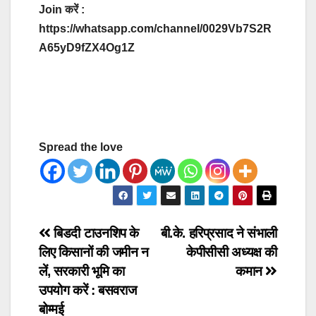
Join करें :
https://whatsapp.com/channel/0029Vb7S2R
A65yD9fZX4Og1Z
Spread the love
Post
बिडदी टाउनशिप के
बी.के. हरिप्रसाद ने संभाली
लिए किसानों की जमीन न
केपीसीसी अध्यक्ष की
navigation
लें, सरकारी भूमि का
कमान
उपयोग करें : बसवराज
बोम्मई