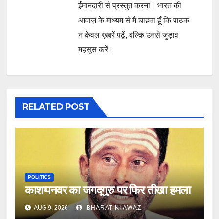
ईमानदारी से प्रस्तुत करना। भारत की
आवाज़ के माध्यम से मैं चाहता हूँ कि पाठक
न केवल ख़बरें पढ़ें, बल्कि उनसे जुड़ाव
महसूस करें।
RELATED POST
POLITICS
काशप्पनवर का जगद्गुरु पर फिर तीखा हमला
AUG 9, 2026
BHARAT KI AWAZ