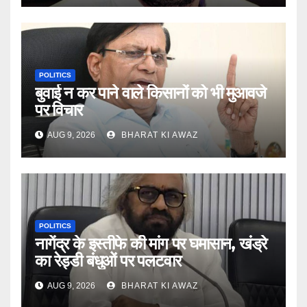
POLITICS
बुवाई न कर पाने वाले किसानों को भी मुआवजे
पर विचार
AUG 9, 2026
BHARAT KI AWAZ
POLITICS
नागेंद्र के इस्तीफे की मांग पर घमासान, खंड्रे
का रेड्डी बंधुओं पर पलटवार
AUG 9, 2026
BHARAT KI AWAZ