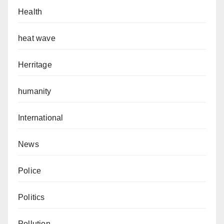
Health
heat wave
Herritage
humanity
International
News
Police
Politics
Pollution