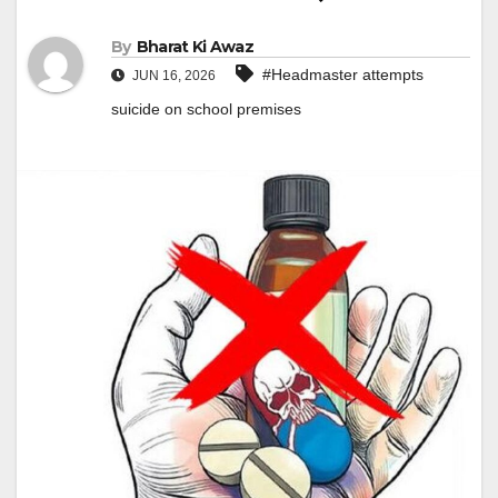
By
Bharat Ki Awaz
#Headmaster attempts
JUN 16, 2026
suicide on school premises