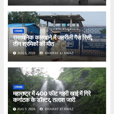
CRIME
रासायनिक कारखाने में जहरीली गैस रिसी,
तीन श्रमिकों की मौत
AUG 5, 2026
BHARAT KI AWAZ
CRIME
महाराष्ट्र में 400 फीट गहरी खाई में गिरे
कर्नाटक के डॉक्टर, तलाश जारी
AUG 5, 2026
BHARAT KI AWAZ