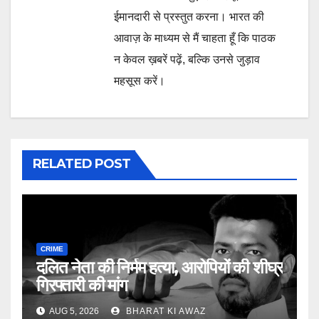
ईमानदारी से प्रस्तुत करना। भारत की
आवाज़ के माध्यम से मैं चाहता हूँ कि पाठक
न केवल ख़बरें पढ़ें, बल्कि उनसे जुड़ाव
महसूस करें।
RELATED POST
CRIME
दलित नेता की निर्मम हत्या, आरोपियों की शीघ्र
गिरफ्तारी की मांग
AUG 5, 2026
BHARAT KI AWAZ