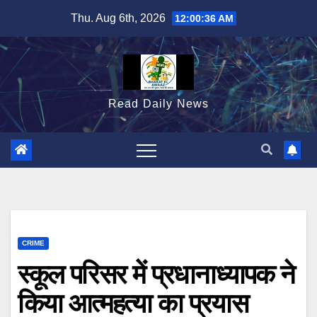
Skip
Thu. Aug 6th, 2026
12:00:37 AM
to
content
Read Daily News
CRIME
स्कूल परिसर में प्रधानाध्यापक ने
किया आत्महत्या का प्रयास