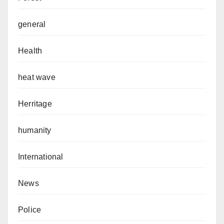
general
Health
heat wave
Herritage
humanity
International
News
Police