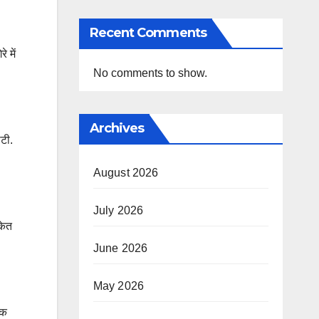
Recent Comments
 में
No comments to show.
Archives
ीटी.
August 2026
July 2026
केत
June 2026
May 2026
िक