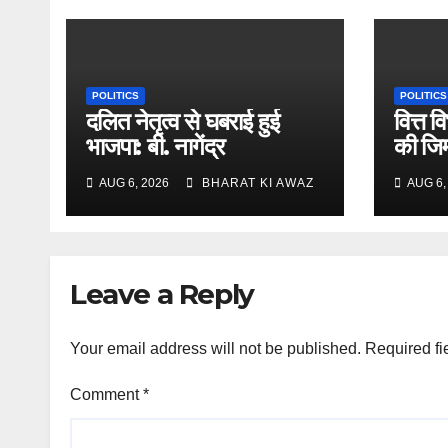
POLITICS
POLITICS
दलित नेतृत्व से घबराई हुई
वित्त 
भाजपा: बी. नागेंद्र
की जिम्
बसवराज
AUG 6, 2026
BHARAT KI AWAZ
AUG 6,
Leave a Reply
Your email address will not be published.
Required fi
Comment
*