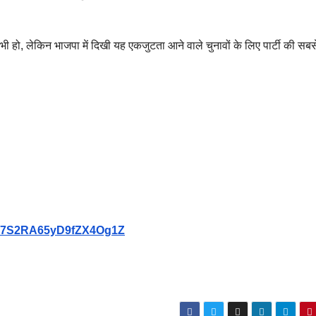
ी हो, लेकिन भाजपा में दिखी यह एकजुटता आने वाले चुनावों के लिए पार्टी की सबस
9Vb7S2RA65yD9fZX4Og1Z