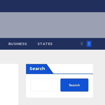
BUSINESS
STATES
Search
Search