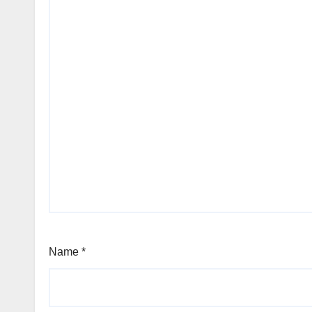
Name
*