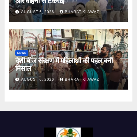
और वाहनों से टकराई
AUGUST 6, 2026
BHARAT KI AWAZ
NEWS
देशी बीज संरक्षण में महिलाओं की पहल बनी
मिसाल
AUGUST 6, 2026
BHARAT KI AWAZ