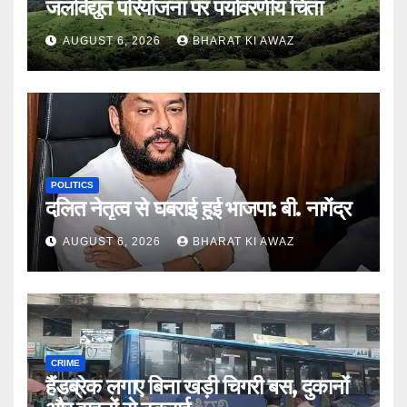
जलविद्युत परियोजना पर पर्यावरणीय चिंता
AUGUST 6, 2026
BHARAT KI AWAZ
POLITICS
दलित नेतृत्व से घबराई हुई भाजपा: बी. नागेंद्र
AUGUST 6, 2026
BHARAT KI AWAZ
CRIME
हैंडब्रेक लगाए बिना खड़ी चिगरी बस, दुकानों