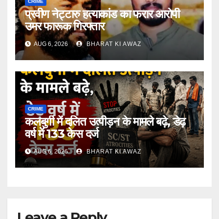
CRIME
प्रवीण नेट्टारु हत्याकांड का फरार आरोपी
उमर फारूक गिरफ्तार
AUG 6, 2026
BHARAT KI AWAZ
CRIME
कलबुर्गी में दलित उत्पीड़न के मामले बढ़े, डेढ़
वर्ष में 133 केस दर्ज
AUG 6, 2026
BHARAT KI AWAZ
Leave a Reply