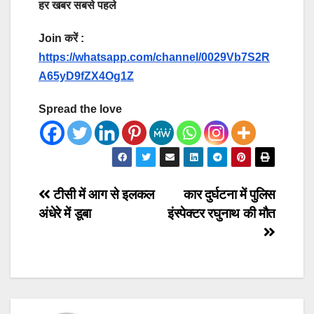
हर खबर सबसे पहले
Join करें :
https://whatsapp.com/channel/0029Vb7S2R
A65yD9fZX4Og1Z
Spread the love
Post
टीसी में आग से इलकल
कार दुर्घटना में पुलिस
अंधेरे में डूबा
इंस्पेक्टर रघुनाथ की मौत
navigation