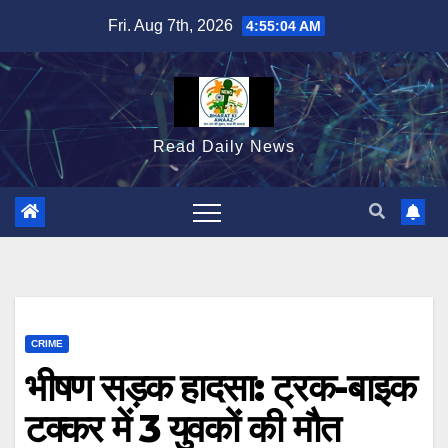
Skip
Fri. Aug 7th, 2026
4:55:06 AM
to
content
Read Daily News
CRIME
भीषण सड़क हादसा: ट्रक-बाइक
टक्कर में 3 युवकों की मौत