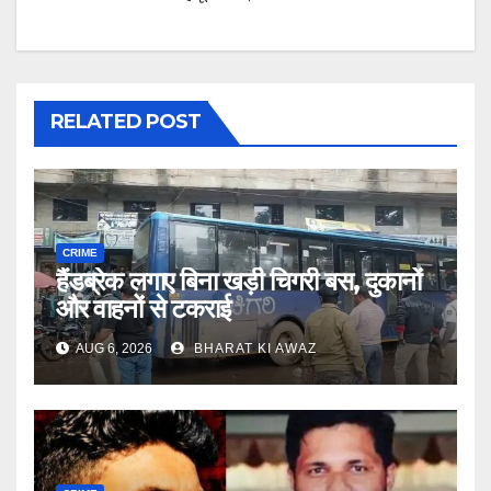
RELATED POST
CRIME
हैंडब्रेक लगाए बिना खड़ी चिगरी बस, दुकानों
और वाहनों से टकराई
AUG 6, 2026
BHARAT KI AWAZ