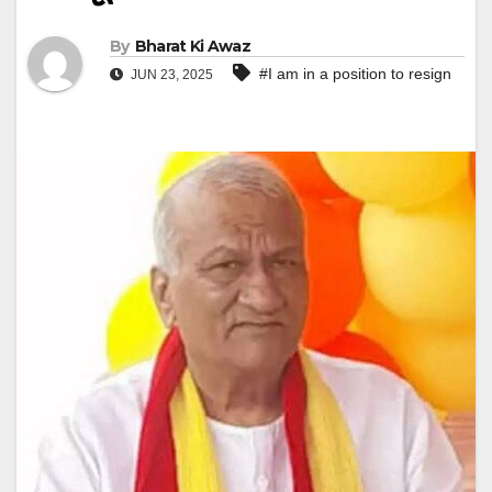
By
Bharat Ki Awaz
#I am in a position to resign
JUN 23, 2025