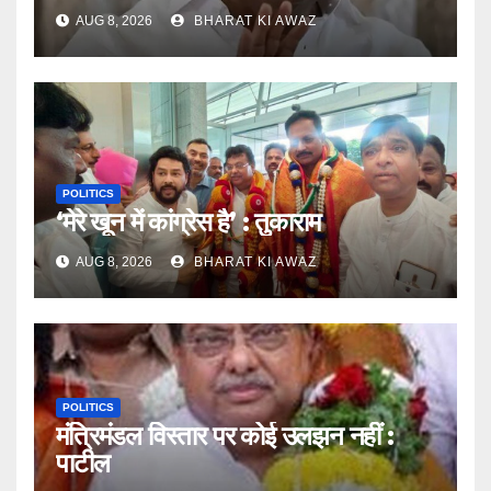
AUG 8, 2026
BHARAT KI AWAZ
POLITICS
‘मेरे खून में कांग्रेस है’ : तुकाराम
AUG 8, 2026
BHARAT KI AWAZ
POLITICS
मंत्रिमंडल विस्तार पर कोई उलझन नहीं :
पाटील