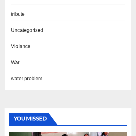
tribute
Uncategorized
Violance
War
water problem
YOU MISSED