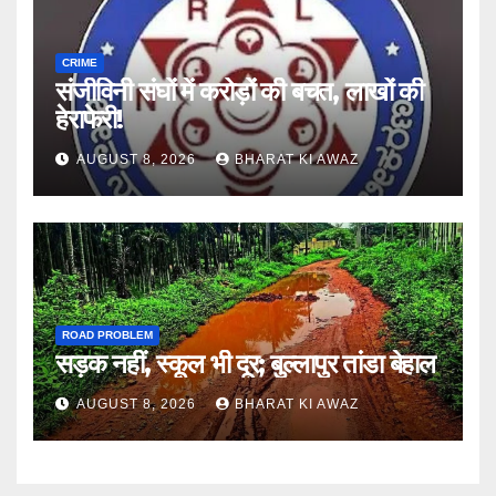
CRIME
संजीविनी संघों में करोड़ों की बचत, लाखों की
हेराफेरी!
AUGUST 8, 2026
BHARAT KI AWAZ
ROAD PROBLEM
सड़क नहीं, स्कूल भी दूर; बुल्लापुर तांडा बेहाल
AUGUST 8, 2026
BHARAT KI AWAZ