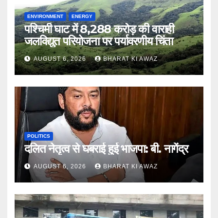
ENVIRONMENT
ENERGY
पश्चिमी घाट में 8,288 करोड़ की वाराही
जलविद्युत परियोजना पर पर्यावरणीय चिंता
AUGUST 6, 2026
BHARAT KI AWAZ
POLITICS
दलित नेतृत्व से घबराई हुई भाजपा: बी. नागेंद्र
AUGUST 6, 2026
BHARAT KI AWAZ