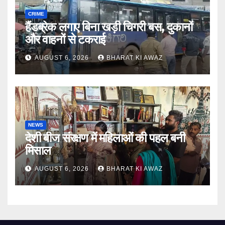
CRIME
हैंडब्रेक लगाए बिना खड़ी चिगरी बस, दुकानों
और वाहनों से टकराई
AUGUST 6, 2026
BHARAT KI AWAZ
NEWS
देशी बीज संरक्षण में महिलाओं की पहल बनी
मिसाल
AUGUST 6, 2026
BHARAT KI AWAZ