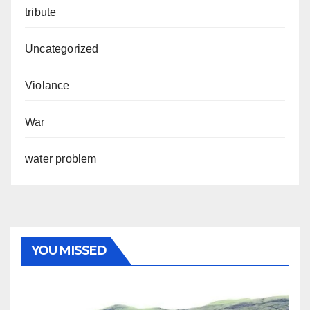
tribute
Uncategorized
Violance
War
water problem
YOU MISSED