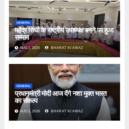
GENERAL
महेंद्र सिंघी के राष्ट्रीय उपाध्यक्ष बनने पर हुआ
सम्मान
AUG 1, 2026
BHARAT KI AWAZ
GENERAL
प्रधानमंत्री मोदी आज देंगे नशा मुक्त भारत
का संकल्प
AUG 1, 2026
BHARAT KI AWAZ