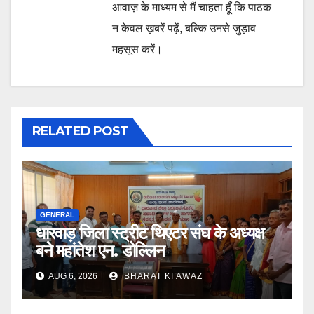
आवाज़ के माध्यम से मैं चाहता हूँ कि पाठक
न केवल ख़बरें पढ़ें, बल्कि उनसे जुड़ाव
महसूस करें।
RELATED POST
GENERAL
धारवाड़ जिला स्ट्रीट थिएटर संघ के अध्यक्ष
बने महांतेश एन. डोल्लिन
AUG 6, 2026
BHARAT KI AWAZ