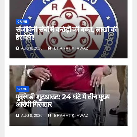
CRIME
संजीविनी संघों में करोड़ों की बचत, लाखों की
हेराफेरी!
AUG 8, 2026
BHARAT KI AWAZ
CRIME
मुदरंगडी शूटआउट: 24 घंटे में तीन मुख्य
आरोपी गिरफ्तार
AUG 8, 2026
BHARAT KI AWAZ