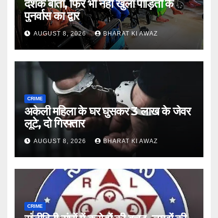
दशक बीता, फिर भी नहीं खुला पीड़ितों के
पुनर्वास का द्वार
AUGUST 8, 2026
BHARAT KI AWAZ
CRIME
अकेली महिला के घर घुसकर 3 लाख के जेवर
लूटे, दो गिरफ्तार
AUGUST 8, 2026
BHARAT KI AWAZ
CRIME