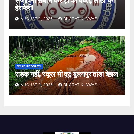
संजीविनी संघों में करोड़ों की बचत, लाखों की
हेराफेरी!
AUGUST 8, 2026
BHARAT KI AWAZ
ROAD PROBLEM
सड़क नहीं, स्कूल भी दूर; बुल्लापुर तांडा बेहाल
AUGUST 8, 2026
BHARAT KI AWAZ