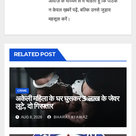
आवाज़ के माध्यम से मैं चाहता हूँ कि पाठक
न केवल ख़बरें पढ़ें, बल्कि उनसे जुड़ाव
महसूस करें।
RELATED POST
CRIME
अकेली महिला के घर घुसकर 3 लाख के जेवर
लूटे, दो गिरफ्तार
AUG 8, 2026
BHARAT KI AWAZ