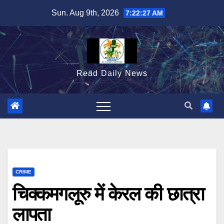
Skip
Sun. Aug 9th, 2026
7:22:28 AM
to
content
Read Daily News
CRIME
चिक्कमगलूरु में केरल की छात्रा
लापता