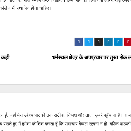
षा देने वालों को सदा स्मरण करना चाहिए। छब्बी गांव को दिया गया एक करोड़ रुपए
ां कॉलेज भी स्थापित होना चाहिए।
 कड़ी
धर्मस्थल क्षेत्र के अपप्रचार पर तुरंत रोक 
हुआ हूँ, जहाँ मेरा उद्देश्य पाठकों तक सटीक, निष्पक्ष और ताज़ा ख़बरें पहुँचाना है। रा
ुचि रखते हुए मैं हमेशा कोशिश करता हूँ कि समाचार केवल सूचना न हों, बल्कि पाठको