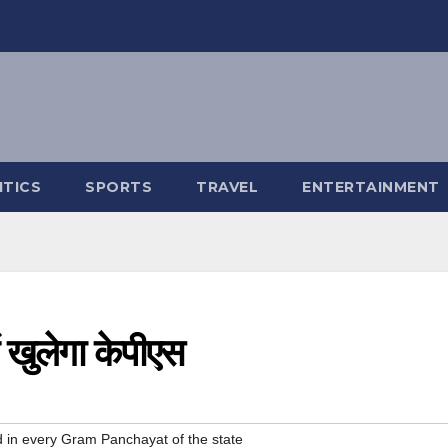
ITICS
SPORTS
TRAVEL
ENTERTAINMENT
ें खुलेगा केपीएस
 in every Gram Panchayat of the state