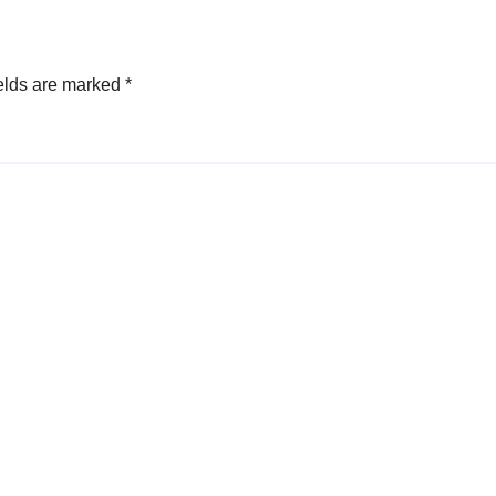
elds are marked
*