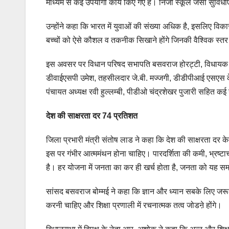
माध्यम से कई उपयोगी कार्य किए गए हैं। निजी स्कूल जैसी सुविधाए
उन्होंने कहा कि भारत में युवाओं की संख्या अधिक है, इसलिए विक
बच्चों को ऐसे कौशल व तकनीक सिखाने होंगे जिनकी वैश्विक स्तर
इस अवसर पर विधान परिषद सभापति बसवराज होरट्टी, विधायक एम
डीवाईएसपी उमेश, तहसीलदार जे.बी. मज्जगी, डीडीपीआई एसएस केळदिम
पंचायत अध्यक्ष रवी हुल्लम्बी, पीडीओ चंद्रशेखर पुजारी सहित क
देश की साक्षरता दर 74 प्रतिशत
जिला प्रभारी मंत्री संतोष लाड ने कहा कि देश की साक्षरता दर 
इस पर गंभीर आत्ममंथन होना चाहिए। पारदर्शिता की कमी, भ्रष्
है। हर योजना में जनता का कर ही खर्च होता है, जनता को यह 
सांसद बसवराज बोम्मई ने कहा कि ज्ञान और ध्यान सबके लिए जरूरी
करनी चाहिए और शिक्षा प्रणाली में रचनात्मक तत्व जोडऩे होंगे।