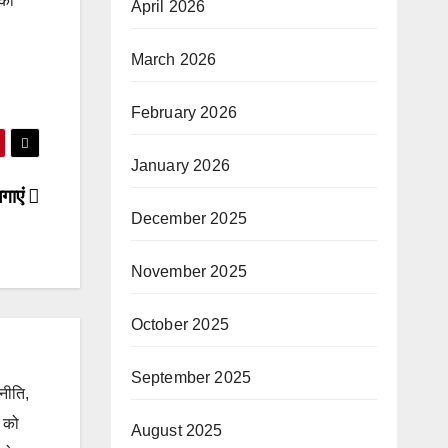
 का
April 2026
March 2026
February 2026
January 2026
लगाएं
December 2025
November 2025
October 2025
September 2025
जनीति,
ं को
August 2025