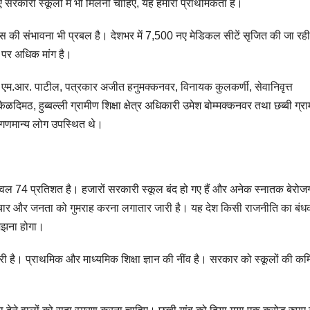
ं सरकारी स्कूलों में भी मिलनी चाहिए, यह हमारी प्राथमिकता है।
ास की संभावना भी प्रबल है। देशभर में 7,500 नए मेडिकल सीटें सृजित की जा रही 
 पर अधिक मांग है।
.आर. पाटील, पत्रकार अजीत हनुमक्कनवर, विनायक कुलकर्णी, सेवानिवृत्त
ठ, हुब्बल्ली ग्रामीण शिक्षा क्षेत्र अधिकारी उमेश बोम्मक्कनवर तथा छब्बी ग्रा
ई गणमान्य लोग उपस्थित थे।
केवल 74 प्रतिशत है। हजारों सरकारी स्कूल बंद हो गए हैं और अनेक स्नातक बेरोजग
टाचार और जनता को गुमराह करना लगातार जारी है। यह देश किसी राजनीति का बंध
समझना होगा।
 है। प्राथमिक और माध्यमिक शिक्षा ज्ञान की नींव है। सरकार को स्कूलों की कमिय