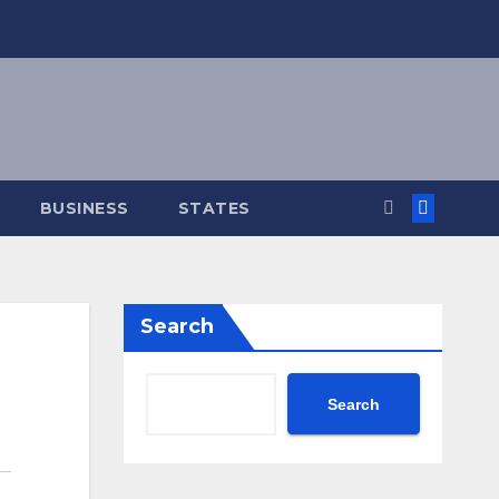
BUSINESS
STATES
Search
Search