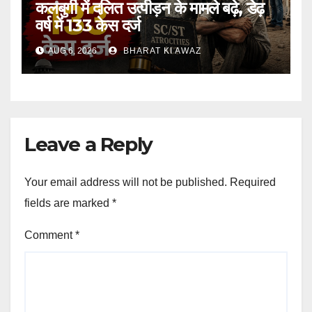
कलबुर्गी में दलित उत्पीड़न के मामले बढ़े, डेढ़
वर्ष में 133 केस दर्ज
AUG 6, 2026
BHARAT KI AWAZ
Leave a Reply
Your email address will not be published.
Required
fields are marked
*
Comment
*