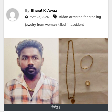
By
Bharat Ki Awaz
#Man arrested for stealing
MAY 25, 2026
jewelry from woman killed in accident
हेमंत।