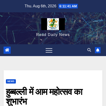
Skip
Thu. Aug 6th, 2026
6:11:42 AM
to
content
Read Daily News
NEWS
हुब्बल्ली में आम महोत्सव का
शुभारंभ