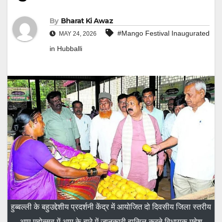
By
Bharat Ki Awaz
#Mango Festival Inaugurated
MAY 24, 2026
in Hubballi
हुब्बल्ली के बहुउद्देशीय प्रदर्शनी केंद्र में आयोजित दो दिवसीय जिला स्तरीय
आम महोत्सव में आम के बारे में जानकारी हासिल करते विधायक महेश