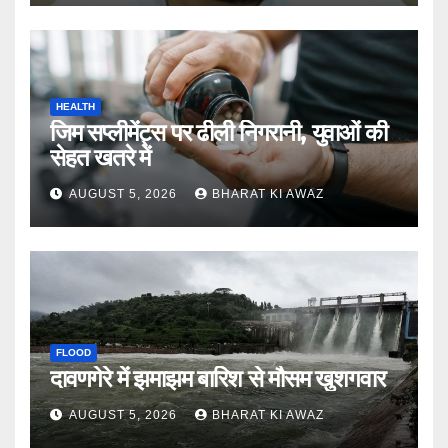
HEALTH
जिम सप्लीमेंट्स पर ढीली निगरानी, युवाओं की
सेहत खतरे में
AUGUST 5, 2026
BHARAT KI AWAZ
FLOOD
दावणगेरे में झमाझम बारिश से मौसम खुशगवार
AUGUST 5, 2026
BHARAT KI AWAZ