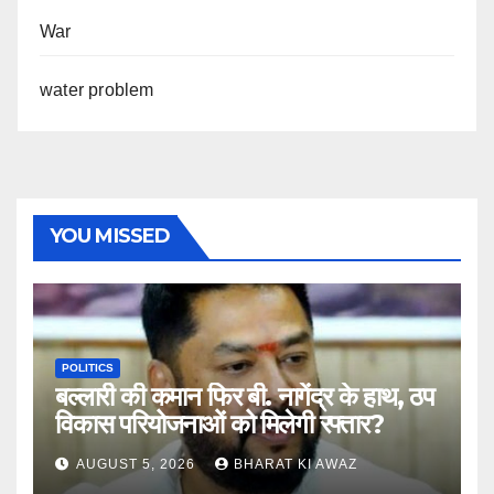
War
water problem
YOU MISSED
POLITICS
बल्लारी की कमान फिर बी. नागेंद्र के हाथ, ठप
विकास परियोजनाओं को मिलेगी रफ्तार?
AUGUST 5, 2026
BHARAT KI AWAZ