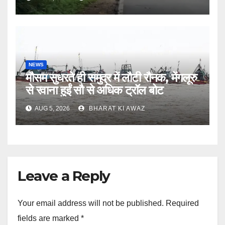
NEWS
मौसम सुधरते ही समुद्र में लौटी रौनक, मेंगलूरु
से रवाना हुईं सौ से अधिक ट्रॉल बोट
AUG 5, 2026
BHARAT KI AWAZ
Leave a Reply
Your email address will not be published.
Required
fields are marked
*