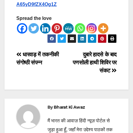
A65yD9fZX4Og1Z
Spread the love
Post
धारवाड़ में तकनीकी
दुबारे हादसे के बाद
संगोष्ठी संपन्न
पणसोली हाथी शिविर पर
navigation
संकट
By
Bharat Ki Awaz
मैं भारत की आवाज़ हिंदी न्यूज़ पोर्टल से
जुड़ा हुआ हूँ, जहाँ मेरा उद्देश्य पाठकों तक