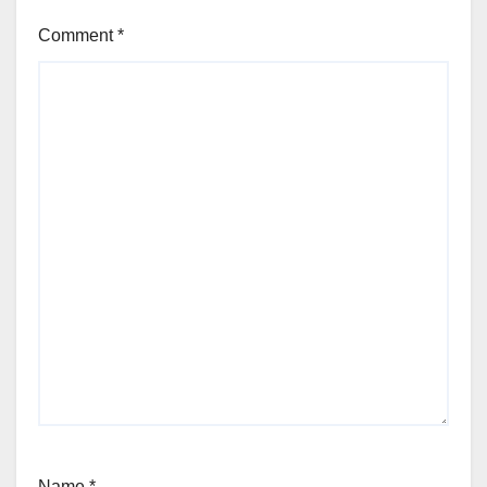
Comment
*
Name
*