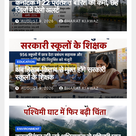
कर्नाटक में 22 प्रतिशत बारिश की कमी, छह
जिलों में येलो अलर्ट
AUGUST 9, 2026
BHARAT KI AWAZ
EDUCATION
अब हिसाब-किताब से मुक्त होंगे सरकारी
स्कूलों के शिक्षक
AUGUST 9, 2026
BHARAT KI AWAZ
ENVIRONMENT