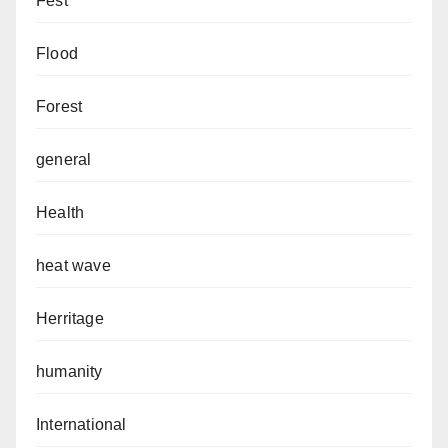
Fest
Flood
Forest
general
Health
heat wave
Herritage
humanity
International