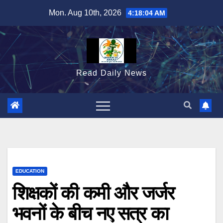
Skip
Mon. Aug 10th, 2026
4:18:05 AM
to
content
Read Daily News
EDUCATION
शिक्षकों की कमी और जर्जर
भवनों के बीच नए सत्र का