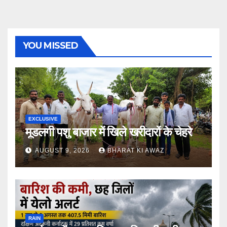
YOU MISSED
EXCLUSIVE
मूडलगी पशु बाजार में खिले खरीदारों के चेहरे
AUGUST 9, 2026
BHARAT KI AWAZ
RAIN