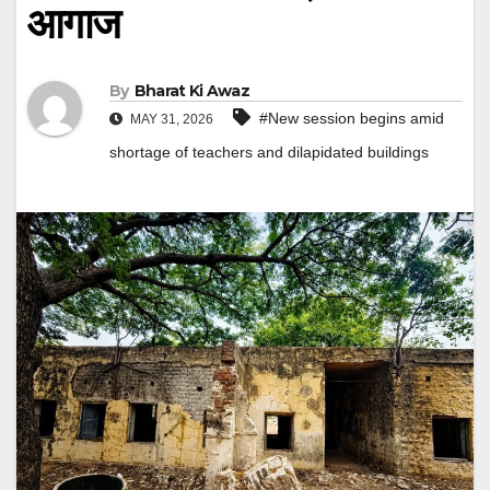
आगाज
By
Bharat Ki Awaz
#New session begins amid
MAY 31, 2026
shortage of teachers and dilapidated buildings