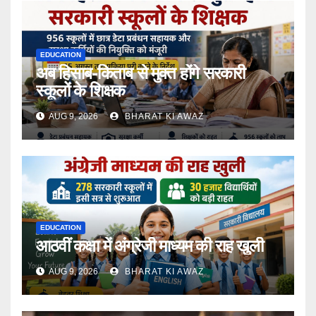
EDUCATION
अब हिसाब-किताब से मुक्त होंगे सरकारी
स्कूलों के शिक्षक
AUG 9, 2026
BHARAT KI AWAZ
EDUCATION
आठवीं कक्षा में अंग्रेजी माध्यम की राह खुली
AUG 9, 2026
BHARAT KI AWAZ