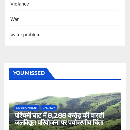
Violance
War
water problem
YOU MISSED
ENVIRONMENT
ENERGY
पश्चिमी घाट में 8,288 करोड़ की वाराही
जलविद्युत परियोजना पर पर्यावरणीय चिंता