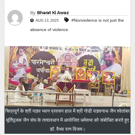
By
Bharat Ki Awaz
#Nonviolence is not just the
AUG 13, 2025
absence of violence
चित्रदुर्ग के श्री पाश्र्व भवन प्रवचन हाल में श्री गोडी पाश्र्वनाथ जैन श्वेतांबर
मूर्तिपूजक जैन संघ के तत्वावधान में आयोजित धर्मसभा को संबोधित करते हुए
डॉ. वैभव रत्न विजय।