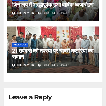
जिनालय में श्रद्धापूर्वक हुआ वार्षिक ध्वजारोहण
JUL 19, 2026
BHARAT KI AWAZ
RELIGIOUS
21 उपवास की तपस्या पर ऋषभ कटारिया का
सम्मान
JUL 19, 2026
BHARAT KI AWAZ
Leave a Reply