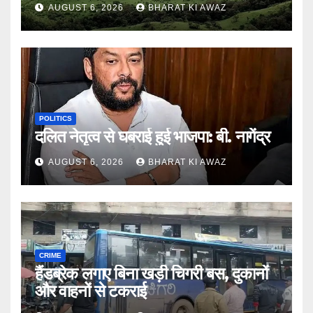
AUGUST 6, 2026
BHARAT KI AWAZ
POLITICS
दलित नेतृत्व से घबराई हुई भाजपा: बी. नागेंद्र
AUGUST 6, 2026
BHARAT KI AWAZ
CRIME
हैंडब्रेक लगाए बिना खड़ी चिगरी बस, दुकानों
और वाहनों से टकराई