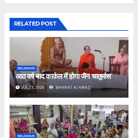
RELATED POST
RELIGIOUS
आठ वर्ष बाद कार्कल में होगा जैन चातुर्मास
JUL 23, 2026
BHARAT KI AWAZ
RELIGIOUS