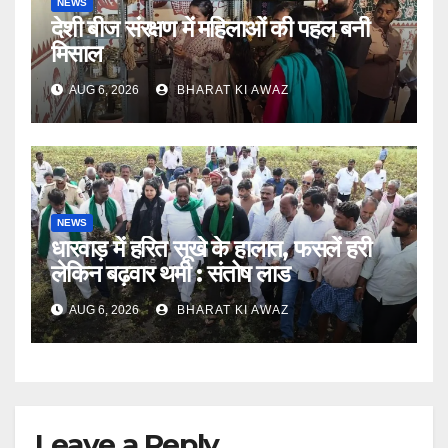
NEWS
देशी बीज संरक्षण में महिलाओं की पहल बनी
मिसाल
AUG 6, 2026
BHARAT KI AWAZ
NEWS
धारवाड़ में हरित सूखे के हालात, फसलें हरी
लेकिन बढ़वार थमी : संतोष लाड
AUG 6, 2026
BHARAT KI AWAZ
Leave a Reply