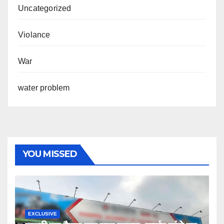
Uncategorized
Violance
War
water problem
YOU MISSED
EXCLUSIVE