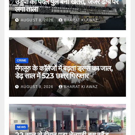
उडुपी का पैदल पुल बना खतरा, जर्जर ढांचे पर
लगा ताला
AUGUST 8, 2026
BHARAT KI AWAZ
CRIME
मेंगलूरु के कॉलेजों में बढ़ता ड्रग्स का जाल,
डेढ़ साल में 523 छात्र गिरफ्तार
AUGUST 8, 2026
BHARAT KI AWAZ
NEWS
22 साल से वीरान पड़ा नेल्याडी बस स्टैंड,