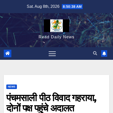
Skip
Sat. Aug 8th, 2026
8:50:39 AM
to
content
Read Daily News
NEWS
पंचमसाली पीठ विवाद गहराया,
दोनों पक्ष पहुंचे अदालत